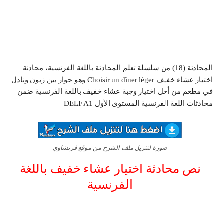
المحادثة (18) من سلسلة تعلم المحادثة باللغة الفرنسية، محادثة
اختيار عشاء خفيف Choisir un dîner léger وهو حوار بين زبون ونادل
في مطعم من أجل اختيار وجبة عشاء خفيف باللغة الفرنسية ضمن
محادثات اللغة الفرنسية المستوى الأول DELF A1
صورة لتنزيل ملف الشرح من موقع فرنشاوي
نص محادثة اختيار عشاء خفيف باللغة
الفرنسية