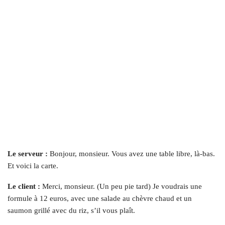
Le serveur :
Bonjour, monsieur. Vous avez une table libre, là-bas.
Et voici la carte.
Le client :
Merci, monsieur. (Un peu pie tard) Je voudrais une
formule à 12 euros, avec une salade au chèvre chaud et un
saumon grillé avec du riz, s’il vous plaît.