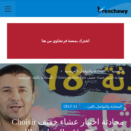
اشترك بمنصة فرنشاوي من هنا
الرئيسية
المحادثة والتواصل بالفرنسية
محادثة اختيار عشاء خفيف Choisir un dîner léger – المحادثة باللغة الفرنسية
المحادثة والتواصل بالفرنسية
DELF A1
محادثة اختيار عشاء خفيف Choisir