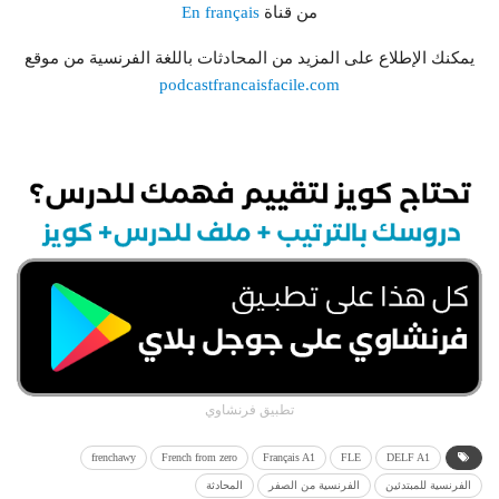
من قناة
En français
يمكنك الإطلاع على المزيد من المحادثات باللغة الفرنسية من موقع
podcastfrancaisfacile.com
تطبيق فرنشاوي
frenchawy
French from zero
Français A1
FLE
DELF A1
الفرنسية للمبتدئين
الفرنسية من الصفر
المحادثة