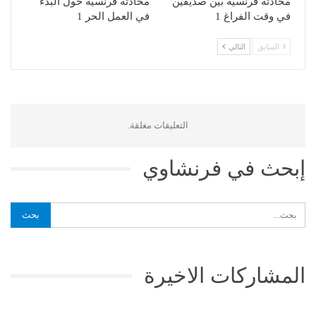
محادثة فرنسية بين صديقين
محادثة فرنسية حول البدء
في وقت الفراغ 1
في العمل الحر 1
السابق
التالي
التعليقات مغلقة.
إبحث في فرنشاوي
المشاركات الاخيرة