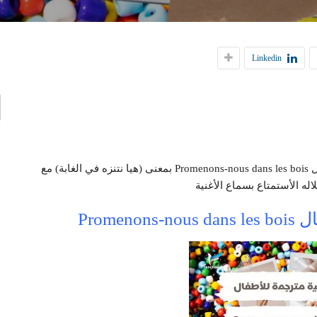
إ
Linkedin
ا
نقدم لكم كلمات وترجمة أغنية فرنسية مترجمة للأطفال Promenons-nous dans les bois بمعنى (هيا نتنزه في الغابة) مع
له الأستمتاع بسماع الأغنية
Prome