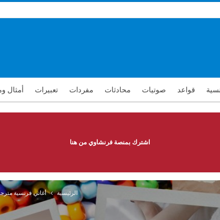
نسية
قواعد
صوتيات
محادثات
مفردات
تعبيرات
أمثال و
اشترك بمنصة فرنشاوي من هنا
الرئيسية
أغاني فرنسية مترج