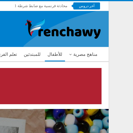
محادثة فرنسية مع ضابط شرطة 1
آخر دروس
فرنشاوي
مناهج مصرية
للأطفال
للمبتدئين
تعلم الفر