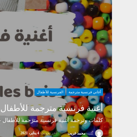
أغاني فرنسية مترجمة
الفرنسية للأطفال
أغنية فرنسية مترجمة للأطفال – enons-Nous Dans Les Bois
كلمات وترجمة أغنية فرنسية مترجمة للأطفال - romenons-nous dans les bois
آخر تحديث
4 يناير، 2021
كتبه
محمد غريب