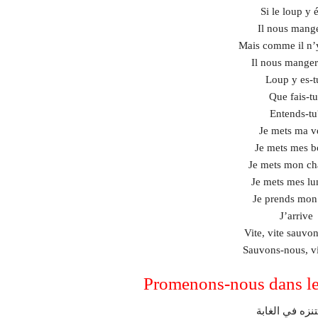
Si le loup y é
Il nous mange
Mais comme il n’y
Il nous manger
Loup y es-t
Que fais-t
Entends-tu
Je mets ma v
Je mets mes b
Je mets mon c
Je mets mes lu
Je prends mon 
J’arrive
Vite, vite sauvo
Sauvons-nous, vi
تنزه في الغابة