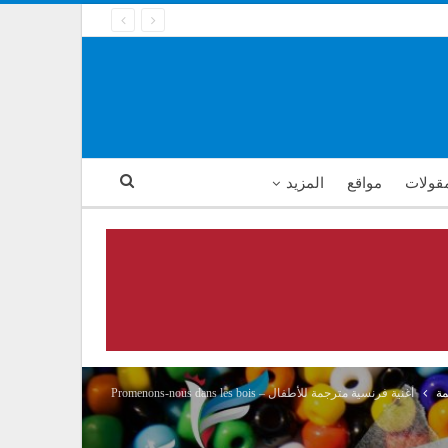
مقولات
مواقع
المزيد
مة
أغنية فرنسية مترجمة للأطفال – Promenons-nous dans les bois