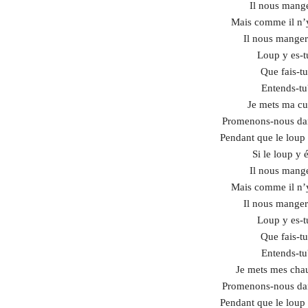
Il nous mange
Mais comme il n’y
Il nous manger
Loup y es-t
Que fais-t
Entends-tu
Je mets ma cu
Promenons-nous dan
Pendant que le loup 
Si le loup y é
Il nous mange
Mais comme il n’y
Il nous manger
Loup y es-t
Que fais-t
Entends-tu
Je mets mes chau
Promenons-nous dan
Pendant que le loup 