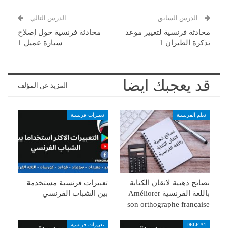
الدرس السابق
الدرس التالي
محادثة فرنسية لتغيير موعد
محادثة فرنسية حول إصلاح
تذكرة الطيران 1
سيارة عميل 1
قد يعجبك ايضا
المزيد عن المؤلف
تعلم الفرنسية
تعبيرات فرنسية
نصائح ذهبية لاتقان الكتابة
تعبيرات فرنسية مستخدمة
باللغة الفرنسية Améliorer
بين الشباب الفرنسي
son orthographe française
DELF A1
تعبيرات فرنسية