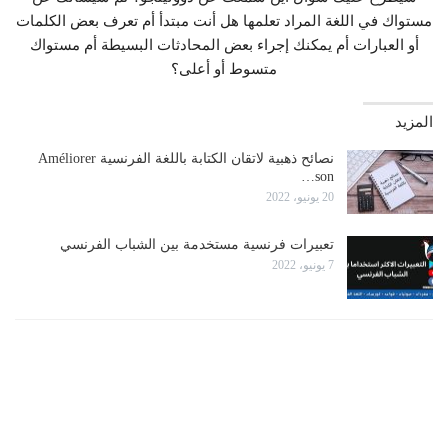
مستواك في اللغة المراد تعلمها هل أنت مبتدأ أم تعرف بعض الكلمات
أو العبارات أم يمكنك إجراء بعض المحادثات البسيطة أم مستواك
متسوط أو أعلى؟
المزيد
نصائح ذهبية لاتقان الكتابة باللغة الفرنسية Améliorer
son…
20 يونيو، 2022
تعبيرات فرنسية مستخدمة بين الشباب الفرنسي
7 يونيو، 2022