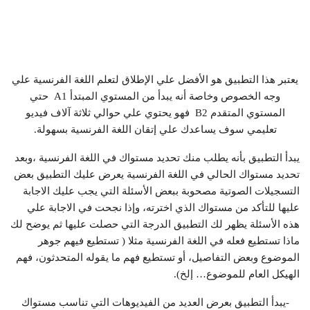
يعتبر هذا التطبيق هو الأفضل علي الإطلاق لتعلم اللغة الفرنسية علي
وجه الخصوص وخاصة أنه يبدأ من المستوي المبتدأ A1 حتي
المستوي المتقدم B2 فهو يحتوي علي حوالي ثلاثة آلاف فيديو
تعليمي سوف يساعدك علي إتقان اللغة الفرنسية بسهولة.
يبدأ التطبيق بأنه يطلب منك تحديد مستواك في اللغة الفرنسية ،وبعد
تحديد مستواك الحالي في اللغة الفرنسية يعرض عليك التطبيق بعض
التسجيلات الصوتية مصحوبة ببعض الأسئلة التي يجب عليك الاجابة
عليها للتأكد من مستواك الذي اخترته، وإذا نجحت في الاجابة علي
هذه الأسئلة يظهر لك التطبيق الدرجة التي حصلت عليها ثم يوضح لك
ماذا تستطيع فعله في اللغة الفرنسية مثلا ( تستطيع فيهم جوهر
الموضوع وبعض التفاصيل، أو تستطيع فهم ما يقوله المتحدثون، فهم
الهيكل العام للموضوع… إلخ).
-يبدأ التطبيق بعرض العديد من الفيديوهات التي تناسب مستواك