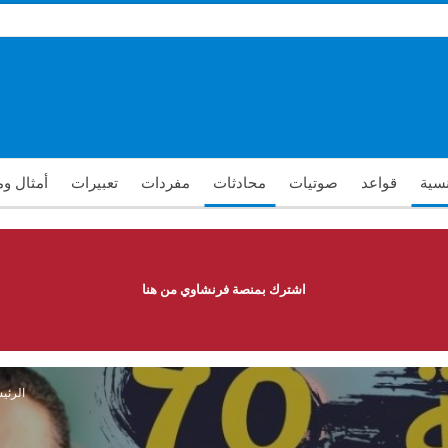
نسية
قواعد
صوتيات
محادثات
مفردات
تعبيرات
أمثال و
اشترك بمنصة فرنشاوي من هنا
الرئي