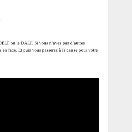
.
 DELF ou le DALF. Si vous n’avez pas d’autres
e en face. Et puis vous passerez à la caisse pour votre