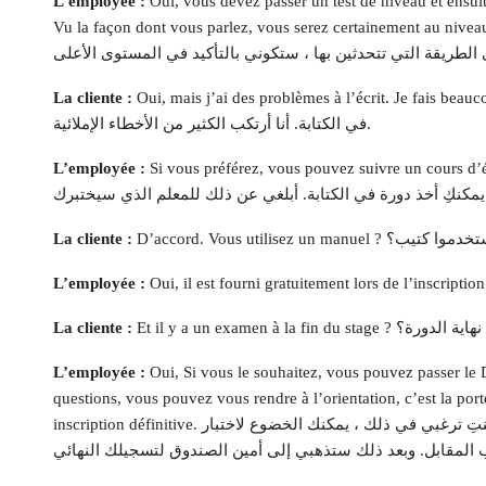
L’employée :
Oui, vous devez passer un test de niveau et ensuit
Vu la façon dont vous parlez, vous serez certainement a. نعم ، عليك إجراء اختبار تحديد المستوى ثم
Oui, mais j’ai des problèmes à l’écrit. Je f. نعم ، لكن لدي مشاكل
La cliente :
في الكتابة. أنا أرتكب الكثير من الأخطاء الإملائية.
Si vous préférez, vous pouvez suivre un cours d. إذا
L’employée :
D’accor ? تمام. هل تستخدموا كتيب؟
La cliente :
L’employée :
يوجد امتحان في نهاية الدورة؟
La cliente :
L’employée :
Oui, Si vous le souhaitez, vous pouvez passer le
questions, vous pouvez vous rendre à l’orientation, c’est la port
inscription définitive. نعم ، إذا كنتِ ترغبي في ذلك ، يمكنك الخضوع لاختبار DELF أو DALF. إذا لم يكن لديك المزيد من