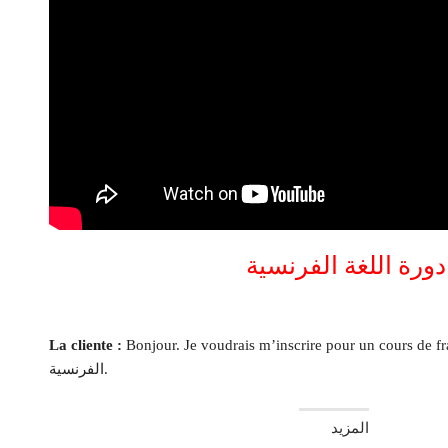
ورة اللغة الفرنسية
Bonjour. Je voudrais m’inscrire pour un cours. صباح الخير. أود التسجيل في دورة اللغة
La cliente :
الفرنسية.
المزيد