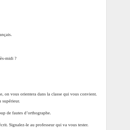
ançais.
rès-midi ?
e, on vous orientera dans la classe qui vous convient.
 supérieur.
coup de fautes d’orthographe.
rit. Signalez-le au professeur qui va vous tester.