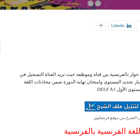
إ
Linkedin
ا
ورة اللغة الفرنسية Le cours de français وهو حوار بالفرنسية بين فتاة وموظفة حيث تريد الفتاة التسجيل في
بار تحديد المستوى وامتحان نهاية الدورة ضمن محادثات اللغة
ى الأول DELF A1
ف الشرح من موقع فرنشاوي
لغة الفرنسية بالفرنسية