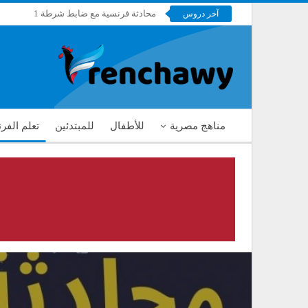
محادثة فرنسية مع ضابط شرطة 1
آخر دروس
فرنشاوي
مناهج مصرية
للأطفال
للمبتدئين
تعلم الفر