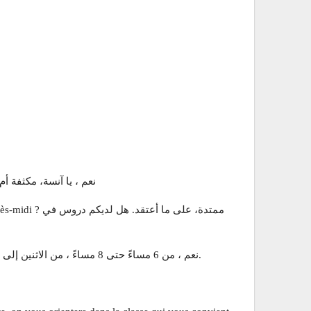
Oui, mademoiselle, intensif ou extensif ? نعم ، يا آن
fin d’après-midi
Oui, de 18 h à 20 h, du lundi au vendredi. نعم ، من 6 مساءً حتى 8 مساءً ، من الاثنين إلى الجمعة.