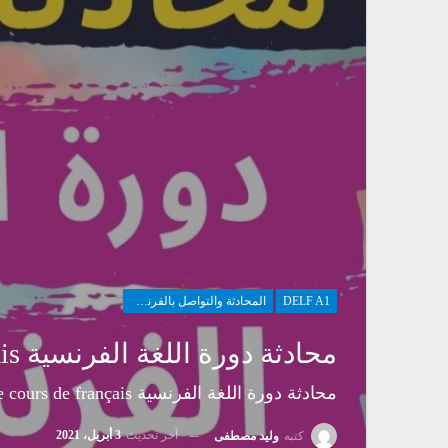
DELF A1
المحادثة والتواصل بالفرنسية
محادثة دورة اللغة الفرنسية Le Cours De Français
محادثة دورة اللغة الفرنسية Le cours de français
آخر تحديث
3 أبريل، 2021
كتبه
وليد مصطفى