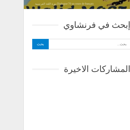
Dialogue 70 un cours de français دورة اللغة الفرنسية
بحث في فرنشاوي
لمشاركات الاخيرة