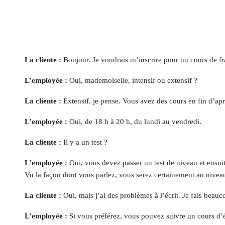
La cliente :
Bonjour. Je voudrais m’inscrire pour un cours de fr
L’employée :
Oui, mademoiselle, intensif ou extensif ?
La cliente :
Extensif, je pense. Vous avez des cours en fin d’ap
L’employée :
Oui, de 18 h à 20 h, du lundi au vendredi.
La cliente :
Il y a un test ?
L’employée :
Oui, vous devez passer un test de niveau et ensuit
Vu la façon dont vous parlez, vous serez certainement au niveau
La cliente :
Oui, mais j’ai des problèmes à l’écrit. Je fais beau
L’employée :
Si vous préférez, vous pouvez suivre un cours d’éc