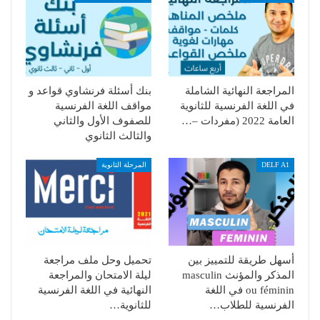
المراجعة النهائية الشاملة
بنك أسئلة فرنشاوي قواعد و
في اللغة الفرنسية للثانوية
مواقف اللغة الفرنسية
العامة 2022 (مفردات –…
للصفوف الأول والثاني
والثالث الثانوي
DELF A1
المرحلة الثانوية
أسهل طريقة للتمييز بين
تحميل وحل ملف مراجعة
المذكر والمؤنث masculin
ليلة الامتحان والمراجعة
ou féminin في اللغة
النهائية في اللغة الفرنسية
الفرنسية للطلاب…
للثانوية…