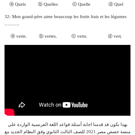
ⓐ Quels ⓑ Quelles ⓒ Quelle ⓓ Quel
32- Mon grand-père aime beaucoup les fruits frais et les légumes
……….
ⓐ verte. ⓑ vertes. ⓒ verts. ⓓ vert.
بهذا نكون قد قدمنا اجابة أسئلة قواعد اللغة الفرنسية الواردة على
منصة حصص مصر 2021 للصف الثالث الثانوي وفق النظام الجديد مع