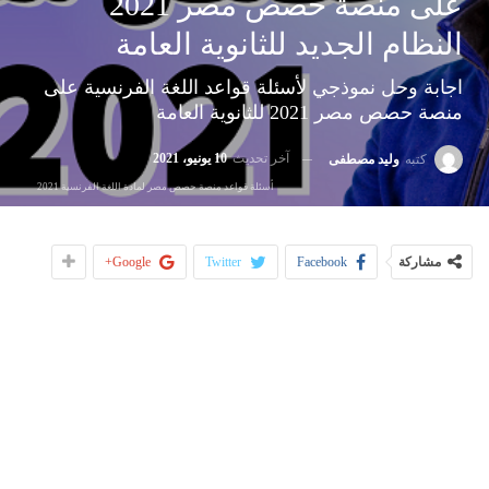
على منصة حصص مصر 2021
النظام الجديد للثانوية العامة
اجابة وحل نموذجي لأسئلة قواعد اللغة الفرنسية على
منصة حصص مصر 2021 للثانوية العامة
آخر تحديث
10 يونيو، 2021
كتبه
وليد مصطفى
أسئلة قواعد منصة حصص مصر لمادة اللغة الفرنسية 2021
مشاركة
Facebook
Twitter
Google+