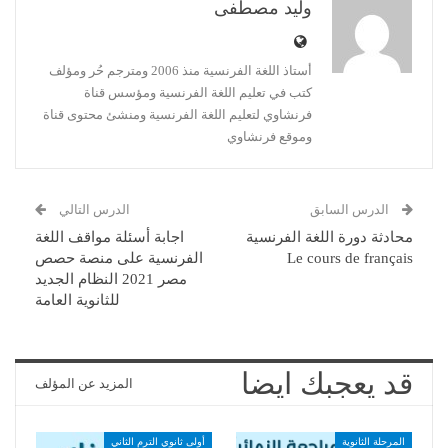
وليد مصطفى
أستاذ اللغة الفرنسية منذ 2006 ومترجم حُر ومؤلف
كتب في تعليم اللغة الفرنسية ومؤسس قناة
فرنشاوي لتعليم اللغة الفرنسية ومنشئ محتوى قناة
وموقع فرنشاوي
الدرس السابق
الدرس التالي
محادثة دورة اللغة الفرنسية
اجابة أسئلة مواقف اللغة
Le cours de français
الفرنسية على منصة حصص
مصر 2021 النظام الجديد
للثانوية العامة
قد يعجبك ايضا
المزيد عن المؤلف
المرحلة الثانوية
أولى ثانوي الترم الثاني