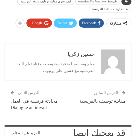
entretien d'embauche en français
كيف تجري مقابلة توظيف باللغة الفرنسية
مقابلة توظيف باللغة الفرنسية
Google+
Twitter
Facebook
مشاركة
حسين زكريا
معلم ومحاضر لغة فرنسية وصاحب قناة تعلم اللغة
الفرنسية مع حسين على يوتيوب
الدرس السابق
الدرس التالي
مقابلة توظيف بالفرنسية
محادثة فرنسية في العمل
Dialogue au travail
قد يعجبك ايضا
المزيد عن المؤلف