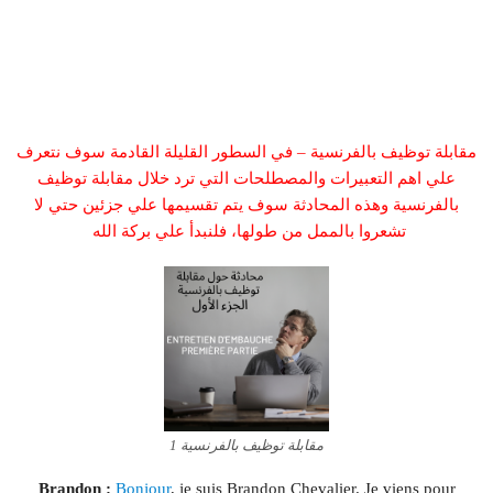
مقابلة توظيف بالفرنسية – في السطور القليلة القادمة سوف نتعرف
علي اهم التعبيرات والمصطلحات التي ترد خلال مقابلة توظيف
بالفرنسية وهذه المحادثة سوف يتم تقسيمها علي جزئين حتي لا
تشعروا بالممل من طولها، فلنبدأ علي بركة الله
مقابلة توظيف بالفرنسية 1
Brandon :
Bonjour
, je suis Brandon Chevalier. Je viens pour