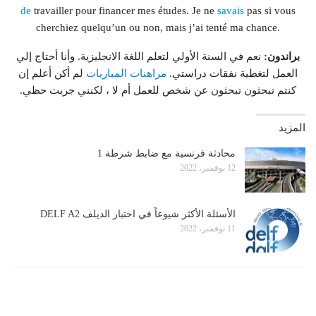
de
travailler pour financer mes études. Je ne
savais
pas si vous
cherchiez quelqu’un ou non, mais j’ai tenté ma chance.
براندون:
نعم في السنة الأولي لتعلم اللغة الانجليزية. وأنا أحتاج إلي
العمل لتغطية نفقات دراستي.
مراهنات المباريات
لم أكن أعلم إن
كنتم تبحثون تبحثون عن شخص للعمل أم لا ، لكنني جربت حظي.
المزيد
محادثة فرنسية مع ضابط شرطة 1
12 نوفمبر، 2022
الأسئلة الأكثر شيوعاً في اختبار الديلف DELF A2
11 نوفمبر، 2022