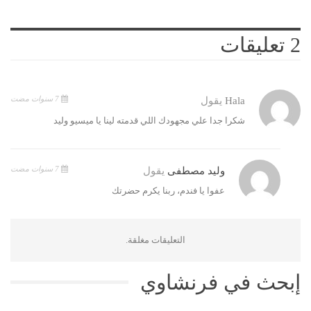
2 تعليقات
7 سنوات مضت
Hala
يقول
شكرا جدا علي مجهودك اللي قدمته لينا يا ميسيو وليد
7 سنوات مضت
وليد مصطفى
يقول
عفوا يا فندم، ربنا يكرم حضرتك
التعليقات مغلقة.
إبحث في فرنشاوي