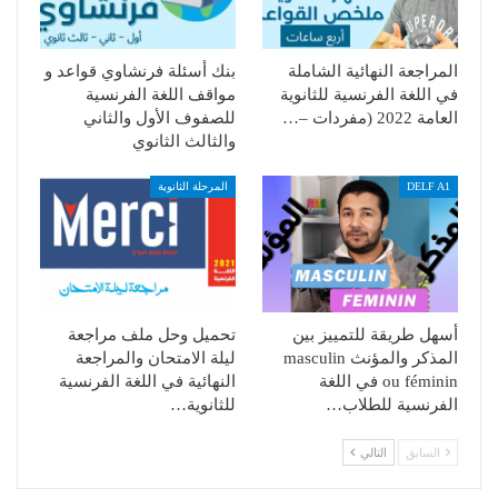
المراجعة النهائية الشاملة
بنك أسئلة فرنشاوي قواعد و
في اللغة الفرنسية للثانوية
مواقف اللغة الفرنسية
العامة 2022 (مفردات –…
للصفوف الأول والثاني
والثالث الثانوي
DELF A1
المرحلة الثانوية
أسهل طريقة للتمييز بين
تحميل وحل ملف مراجعة
المذكر والمؤنث masculin
ليلة الامتحان والمراجعة
ou féminin في اللغة
النهائية في اللغة الفرنسية
الفرنسية للطلاب…
للثانوية…
السابق
التالي