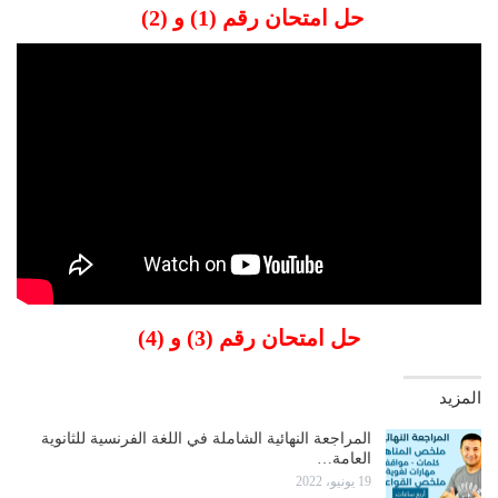
حل امتحان رقم (1) و (2)
حل امتحان رقم (3) و (4)
المزيد
المراجعة النهائية الشاملة في اللغة الفرنسية للثانوية
العامة…
19 يونيو، 2022