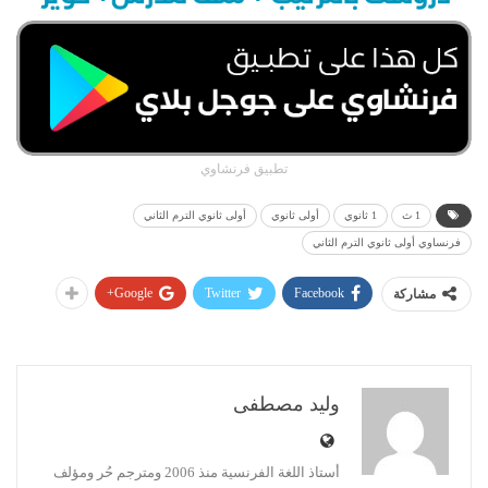
تطبيق فرنشاوي
1 ث
1 ثانوي
أولى ثانوي
أولى ثانوي الترم الثاني
فرنساوي أولى ثانوي الترم الثاني
Google+
Twitter
Facebook
مشاركة
وليد مصطفى
أستاذ اللغة الفرنسية منذ 2006 ومترجم حُر ومؤلف