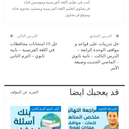
كتب في تعليم اللغة الفرنسية ومؤسس قناة
فرنشاوي لتعليم اللغة الفرنسية ومنشئ محتوى قناة
وموقع فرنشاوي
الدرس السابق
الدرس التالي
حل تدريبات على قواعد و
حل 10 امتحانات محافظات
مواقف الوحدة الرابعة –
في اللغة الفرنسية – تانية
الدرس الثالث – تانية ثانوي
ثانوي – الترم الثاني
– الماضي الحديث وصيغة
الأمر
قد يعجبك ايضا
المزيد عن المؤلف
المرحلة الثانوية
أولى ثانوي الترم الثاني