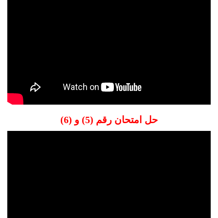
حل امتحان رقم (5) و (6)