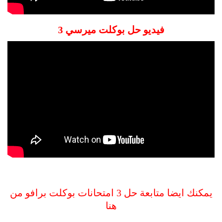
فيديو حل بوكلت ميرسي 3
يمكنك ايضا متابعة حل 3 امتحانات بوكلت برافو من
هنا