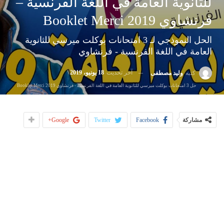
للثانوية العامة في اللغة الفرنسية –
فرنشاوي Booklet Merci 2019
الحل النموذجي لـ 3 امتحانات بوكلت ميرسي للثانوية
العامة في اللغة الفرنسية - فرنشاوي
آخر تحديث
18 يونيو، 2019
كتبه
وليد مصطفى
حل 3 امتحانات بوكلت ميرسي للثانوية العامة في اللغة الفرنسية - فرنشاوي Booklet Merci 2019
مشاركة
Facebook
Twitter
Google+