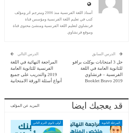
أستاذ اللغة الفرنسية منذ 2006 ومترجم حُر ومؤلف
كتب في تعليم اللغة الفرنسية ومؤسس قناة
فرنشاوي لتعليم اللغة الفرنسية ومنشئ محتوى قناة
وموقع فرنشاوي
الدرس السابق
الدرس التالي
حل 3 امتحانات بوكلت برافو
المراجعة النهائية في اللغة
للثانوية العامة في اللغة
الفرنسية للثانوية العامة
الفرنسية – فرنشاوي
2019 والتدريب على جميع
Booklet Bravo 2019
أنواع أسئلة الورقة الامتحانية
قد يعجبك ايضا
المزيد عن المؤلف
المرحلة الثانوية
أولى ثانوي الترم الثاني