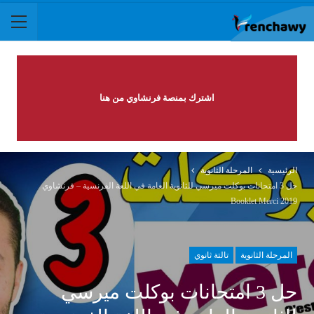
اشترك بمنصة فرنشاوي من هنا
الرئيسية
المرحلة الثانوية
حل 3 امتحانات بوكلت ميرسي للثانوية العامة في اللغة الفرنسية – فرنشاوي
Booklet Merci 2019
المرحلة الثانوية
تالتة ثانوي
حل 3 امتحانات بوكلت ميرسي