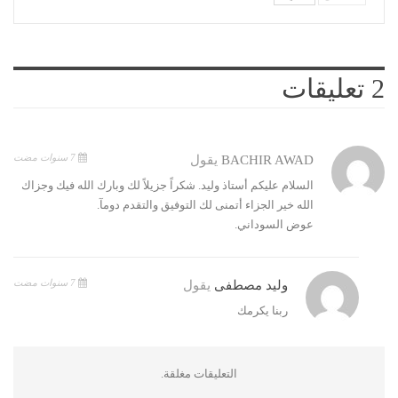
2 تعليقات
7 سنوات مضت
BACHIR AWAD
يقول
السلام عليكم أستاذ وليد. شكراً جزيلاً لك وبارك الله فيك وجزاك
الله خير الجزاء أتمنى لك التوفيق والتقدم دومآ.
عوض السوداني.
7 سنوات مضت
وليد مصطفى
يقول
ربنا يكرمك
التعليقات مغلقة.