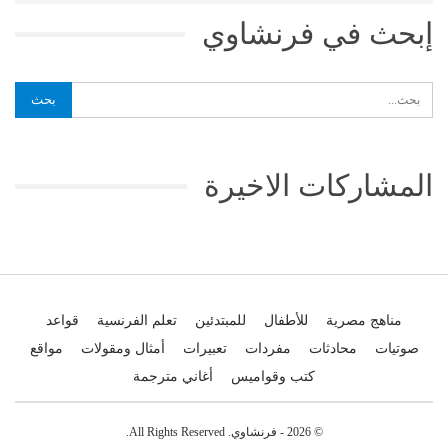
إبحث في فرنشاوي
المشاركات الاخيرة
مناهج مصرية
للأطفال
للمبتدئين
تعلم الفرنسية
قواعد
صوتيات
محادثات
مفردات
تعبيرات
أمثال ومقولات
مواقع
كتب وقواميس
أغاني مترجمة
© 2026 - فرنشاوي. All Rights Reserved.