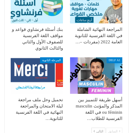
المراجعة النهائية الشاملة
بنك أسئلة فرنشاوي قواعد و
في اللغة الفرنسية للثانوية
مواقف اللغة الفرنسية
العامة 2022 (مفردات –…
للصفوف الأول والثاني
والثالث الثانوي
DELF A1
المرحلة الثانوية
أسهل طريقة للتمييز بين
تحميل وحل ملف مراجعة
المذكر والمؤنث masculin
ليلة الامتحان والمراجعة
ou féminin في اللغة
النهائية في اللغة الفرنسية
الفرنسية للطلاب…
للثانوية…
السابق
التالي