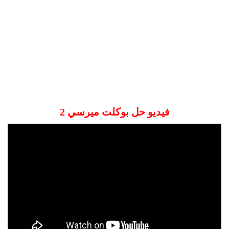
فيديو حل بوكلت ميرسي 2