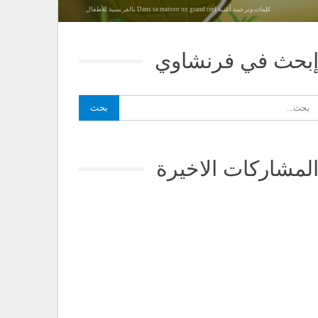
كلمات وترجمة أغنية Dans sa maison un grand cerf بالفرنسية للأطفال
بحث في فرنشاوي
لمشاركات الاخيرة