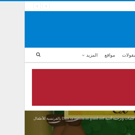
مقولات
مواقع
المزيد
كلمات وترجمة أغنية Dans sa maison un grand cerf بالفرنسية للأطفال