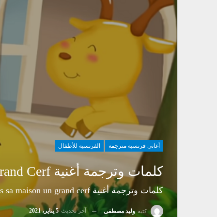
أغاني فرنسية مترجمة
الفرنسية للأطفال
كلمات وترجمة أغنية Dans Sa Maison Un Grand Cerf بالفرنسية للأطفال
كلمات وترجمة أغنية Dans sa maison un grand cerf بالفرنسية للأطفال
آخر تحديث
5 يناير، 2021
كتبه
وليد مصطفى