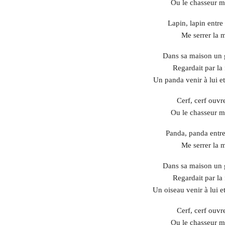
Ou le chasseur m
Lapin, lapin entre 
Me serrer la 
Dans sa maison un 
Regardait par la 
Un panda venir à lui et
Cerf, cerf ouvr
Ou le chasseur m
Panda, panda entre
Me serrer la 
Dans sa maison un 
Regardait par la 
Un oiseau venir à lui et
Cerf, cerf ouvr
Ou le chasseur m