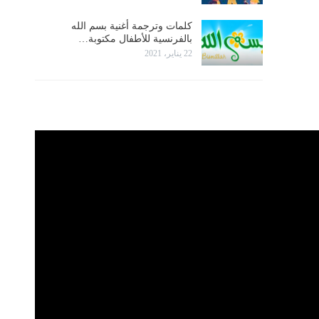
كلمات وترجمة أغنية بسم الله
بالفرنسية للأطفال مكتوبة…
22 يناير، 2021