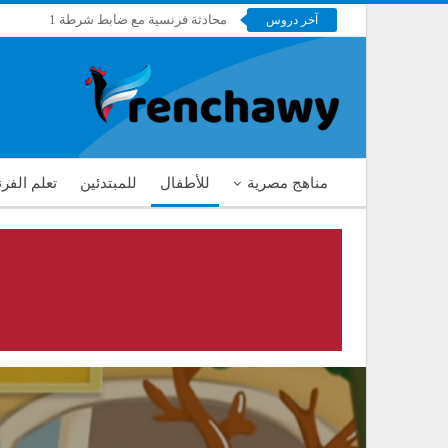
محادثة فرنسية مع ضابط شرطة 1
آخر دروس
فرنشاوي
مناهج مصرية
للأطفال
للمبتدئين
تعلم الفر