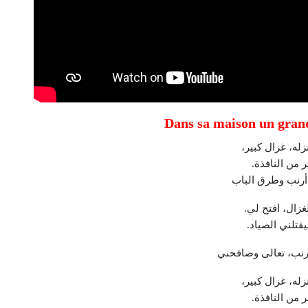
له، غزال كبير،
 من النافذة.
 أرنب وطرق الباب
لغزال، افتح لي.
قتلني الصياد.
 أرنب، تعالى وصافحني
له، غزال كبير،
 من النافذة.