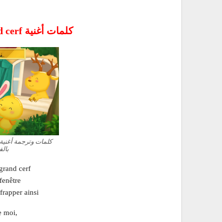
كلمات أغنية Dans sa maison un grand cerf
بالف
grand cerf
fenêtre
 frapper ainsi
e moi,