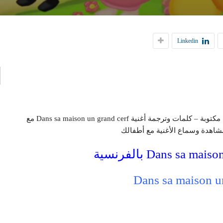
إ
Linkedin
ا
نقدم لكم أغنية Dans sa maison un grand cerf للأطفال مكتوبة – كلمات وترجمة أغنية Dans sa maison un grand cerf مع
مشاهدة وسماع الأغنية مع أطفالك
Dans sa maison u