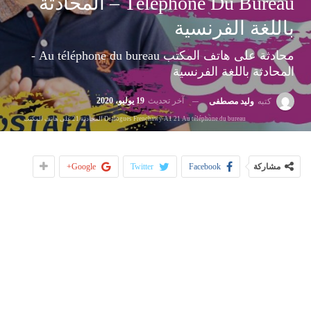
Téléphone Du Bureau – المحادثة
باللغة الفرنسية
محادثة على هاتف المكتب Au téléphone du bureau -
المحادثة باللغة الفرنسية
آخر تحديث
19 يوليو، 2020
كتبه
وليد مصطفى
Dialogues Frenchawy A1 21 Au téléphone du bureau المحادثة 21 على هاتف المكتب
مشاركة
Facebook
Twitter
Google+