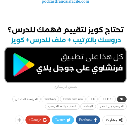
podcastfrancaisfacile.com
تطبيق فرنشاوي
DELF A1
FLE
French from zero
frenchawy
الفرنسية للمبتدئين
الفرنسية من الصفر
المحادثة
المحادثة باللغة الفرنسية
Google+
Twitter
Facebook
مشاركة