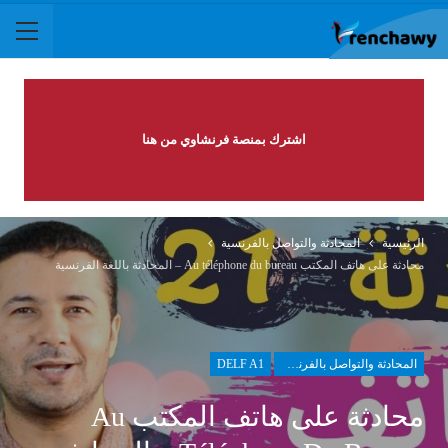
اشترك بمنصة فرنشاوي من هنا
الرئيسية
المحادثة والتواصل بالفرنسية
محادثة على هاتف المكتب Au téléphone du bureau – المحادثة باللغة الفرنسية
المحادثة والتواصل بالفرنسية
DELF A1
محادثة على هاتف المكتب Au