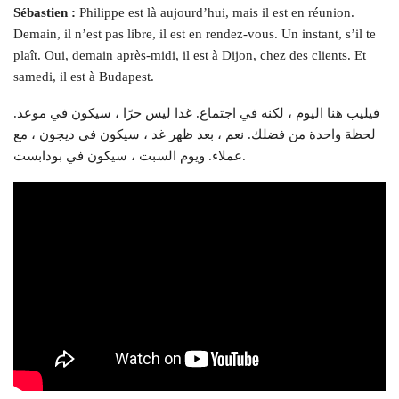
Sébastien :
Philippe est là aujourd’hui, mais il est en réunion.
Demain, il n’est pas libre, il est en rendez-vous. Un instant, s’il te
plaît. Oui, demain après-midi, il est à Dijon, chez des clients. Et
samedi, il est à Budapest.
فيليب هنا اليوم ، لكنه في اجتماع. غدا ليس حرًا ، سيكون في موعد.
لحظة واحدة من فضلك. نعم ، بعد ظهر غد ، سيكون في ديجون ، مع
عملاء. ويوم السبت ، سيكون في بودابست.