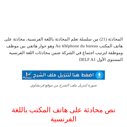
المحادثة (21) من سلسلة تعلم المحادثة باللغة الفرنسية، محادثة على
هاتف المكتب Au téléphone du bureau وهو حوار هاتفي بين موظف
وموظفة لترتيب اجتماع في الشركة ضمن محادثات اللغة الفرنسية
المستوى الأول DELF A1
صورة لتنزيل ملف الشرح من موقع فرنشاوي
نص محادثة على هاتف المكتب باللغة
الفرنسية