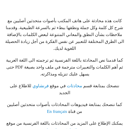
كانت هذه محادثة على هاتف المكتب بأصوات متحدثين أصليين مع
شرح كل كلمة وكل جملة ونطقها ببطء ثم بالسرعة الطبيعية. وقدمنا
ملاحظات بشأن النطق والمعاني المتنوعة لبعض الكلمات بالإضافة
الى الطرق المختلفة للتعبير عن نفس الفكرة من أجل زيادة الحصيلة
اللغوية لديك.
كما قدمنا نص المحادثة باللغة الفرنسية ثم ترجمته الى اللغة العربية
ثم أهم الكلمات والتعبيرات مترجمة في ملف واحد بصيغة PDF حتى
يسهل عليك تنزيله ومذاكرته.
ننصحك بمتابعة قسم
محادثات
في موقع
فرنشاوي
للاطلاع على
الجديد
كما ننصحك بمتابعة فيديوهات المحادثات بأصوات متحدثين أصليين
من قناة
En français
يمكنك الإطلاع على المزيد من المحادثات باللغة الفرنسية من موقع