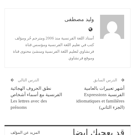
وليد مصطفى
أستاذ اللغة الفرنسية منذ 2006 ومترجم حُر ومؤلف
كتب في تعليم اللغة الفرنسية ومؤسس قناة
فرنشاوي لتعليم اللغة الفرنسية ومنشئ محتوى قناة
وموقع فرنشاوي
الدرس السابق
الدرس التالي
أشهر تعبيرات بالعامية
نطق الحروف الهجائية
الفرنسية Expressions
الفرنسية مع أسماء أشخاص
Les lettres avec des
idiomatiques et familières
(الجزء الثاني)
prénoms
قد يعجبك ايضا
المزيد عن المؤلف