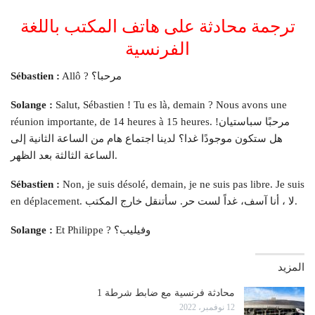
ترجمة محادثة على هاتف المكتب باللغة
الفرنسية
Allô ? مرحبا؟
Sébastien :
Solange :
Salut, Sébastien ! Tu es là, demain ? Nous avons une
réunion importante, de 14 heures à 15 heures. مرحبًا سباستيان!
هل ستكون موجودًا غدا؟ لدينا اجتماع هام من الساعة الثانية إلى
الساعة الثالثة بعد الظهر.
Sébastien :
Non, je suis désolé, demain, je ne suis pas libre. Je suis
en déplacement. لا ، أنا آسف، غداً لست حر. سأتنقل خارج المكتب.
Et Philippe ? وفيليب؟
Solange :
المزيد
محادثة فرنسية مع ضابط شرطة 1
12 نوفمبر، 2022