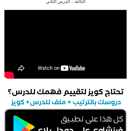
الثالثة – الدرس الثاني