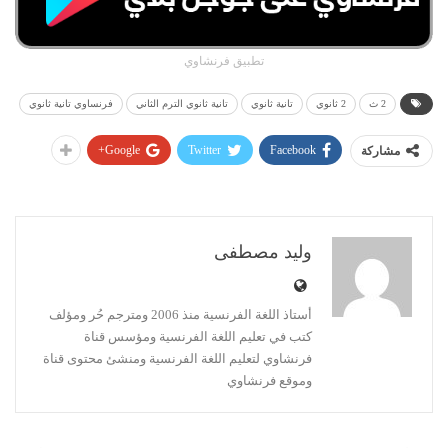
تطبيق فرنشاوي
2 ث
2 ثانوي
تانية ثانوي
تانية ثانوي الترم الثاني
فرنساوي تانية ثانوي
Google+
Twitter
Facebook
مشاركة
وليد مصطفى
أستاذ اللغة الفرنسية منذ 2006 ومترجم حُر ومؤلف
كتب في تعليم اللغة الفرنسية ومؤسس قناة
فرنشاوي لتعليم اللغة الفرنسية ومنشئ محتوى قناة
وموقع فرنشاوي