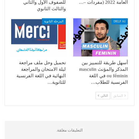
العامة 2022 (مفردات –…
للصفوف الأول والثاني
والثالث الثانوي
DELF A1
المرحلة الثانوية
أسهل طريقة للتمييز بين
تحميل وحل ملف مراجعة
المذكر والمؤنث masculin
ليلة الامتحان والمراجعة
ou féminin في اللغة
النهائية في اللغة الفرنسية
الفرنسية للطلاب…
للثانوية…
السابق
التالي
التعليقات مغلقة.