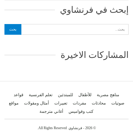
إبحث في فرنشاوي
المشاركات الاخيرة
مناهج مصرية
للأطفال
للمبتدئين
تعلم الفرنسية
قواعد
صوتيات
محادثات
مفردات
تعبيرات
أمثال ومقولات
مواقع
كتب وقواميس
أغاني مترجمة
© 2026 - فرنشاوي. All Rights Reserved.