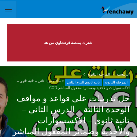
اشترك بمنصة فرنشاوي من هنا
الرئيسية
المرحلة الثانوية
حل تدريبات على قواعد و مواقف الوحدة الثالثة – الدرس الثاني – تانية ثانوي –
المرحلة الثانوية
تانية ثانوي الترم الثاني
الاكسسوارات والأحذية وضمائر المفعول المباشر COD
حل تدريبات على قواعد و مواقف
الوحدة الثالثة – الدرس الثاني –
تانية ثانوي – الاكسسوارات
والأحذية وضمائر المفعول المباشر