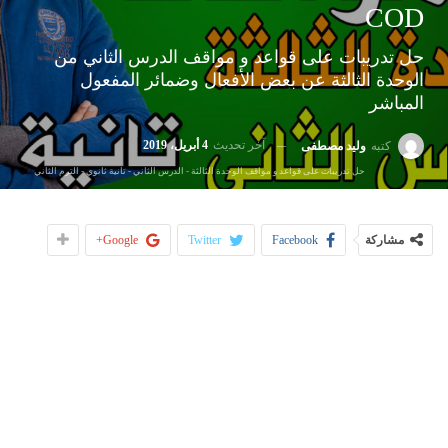
COD
حل تدريبات على قواعد و مواقف الدرس الثاني من
الوحدة الثالثة عن بعض الأفعال وضمائر المفعول
المباشر
آخر تحديث
4 أبريل، 2019
كتبه
وليد مصطفى
حل تدريبات على قواعد و مواقف الوحدة الثالثة - الدرس الثاني - تانية ثانوي - الترم الثاني
مشاركة
Facebook
Twitter
Google+