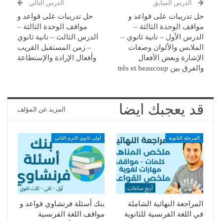
الدرس السابق
الدرس التالي
حل تدريبات على قواعد و
حل تدريبات على قواعد و
مواقف الوحدة الثالثة –
مواقف الوحدة الثالثة –
الدرس الأول – تانية ثانوي –
الدرس الثالث – تانية ثانوي
الملابس والألوان وصفات
– زمن المستقبل القريب
الإشارة وبعض الأفعال
وأفعال الإرادة والإستطاعة
والفرق بين très et beaucoup
قد يعجبك ايضا
المزيد عن المؤلف
المرحلة الثانوية
أولى ثانوي الترم الثاني
المراجعة النهائية الشاملة
بنك أسئلة فرنشاوي قواعد و
في اللغة الفرنسية للثانوية
مواقف اللغة الفرنسية