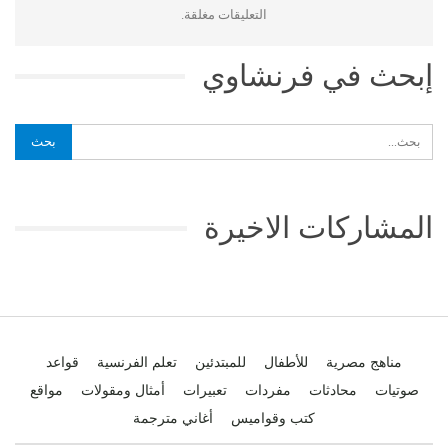
التعليقات مغلقة.
إبحث في فرنشاوي
المشاركات الاخيرة
مناهج مصرية
للأطفال
للمبتدئين
تعلم الفرنسية
قواعد
صوتيات
محادثات
مفردات
تعبيرات
أمثال ومقولات
مواقع
كتب وقواميس
أغاني مترجمة