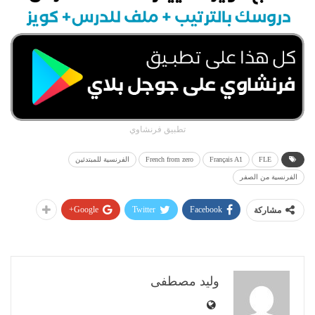
تطبيق فرنشاوي
FLE
Français A1
French from zero
الفرنسية للمبتدئين
الفرنسية من الصفر
Google+
Twitter
Facebook
مشاركة
وليد مصطفى