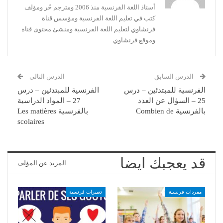
أستاذ اللغة الفرنسية منذ 2006 ومترجم حُر ومؤلف
كتب في تعليم اللغة الفرنسية ومؤسس قناة
فرنشاوي لتعليم اللغة الفرنسية ومنشئ محتوى قناة
وموقع فرنشاوي
الدرس السابق
الدرس التالي
الفرنسية للمبتدئين – درس
الفرنسية للمبتدئين – درس
25 – السؤال عن العدد
27 – المواد الدراسية
بالفرنسية Combien de
بالفرنسية Les matières
scolaires
قد يعجبك ايضا
المزيد عن المؤلف
مفردات فرنسية
تعبيرات فرنسية