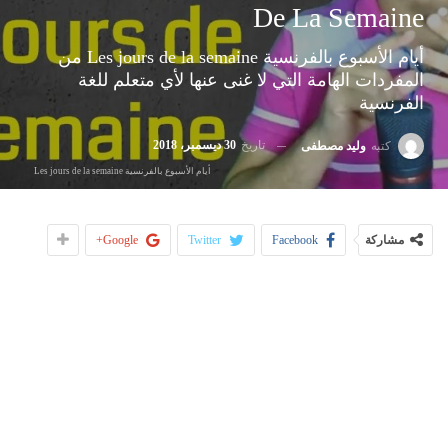
De La Semaine
أيام الأسبوع بالفرنسية Les jours de la semaine من
المفردات الهامة التي لا غنى عنها لأي متعلم للغة
الفرنسية
تاريخ
30 ديسمبر، 2018
كتبه
وليد مصطفى
أيام الأسبوع بالفرنسية Les jours de la semaine
مشاركة
Facebook
Twitter
Google+