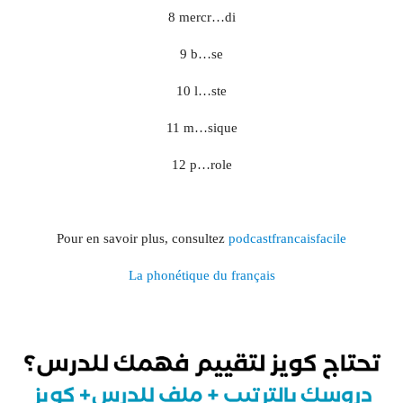
8 mercr…di
9 b…se
10 l…ste
11 m…sique
12 p…role
Pour en savoir plus, consultez
podcastfrancaisfacile
La phonétique du français