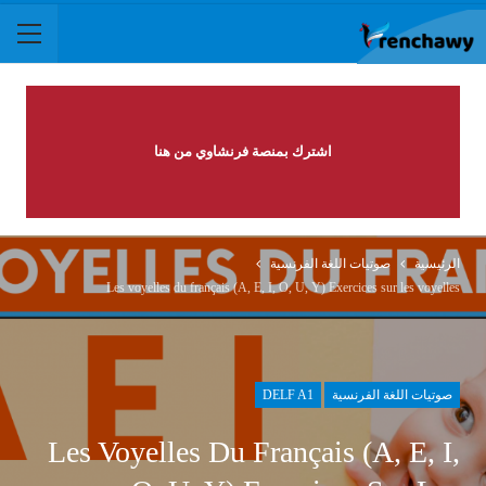
اشترك بمنصة فرنشاوي من هنا
الرئيسية
صوتيات اللغة الفرنسية
Les voyelles du français (A, E, I, O, U, Y) Exercices sur les voyelles
صوتيات اللغة الفرنسية
DELF A1
Les Voyelles Du Français (A, E, I,