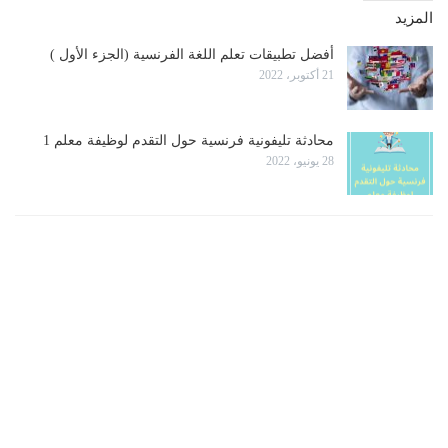
المزيد
أفضل تطبيقات تعلم اللغة الفرنسية (الجزء الأول )
21 أكتوبر، 2022
محادثة تليفونية فرنسية حول التقدم لوظيفة معلم 1
28 يونيو، 2022