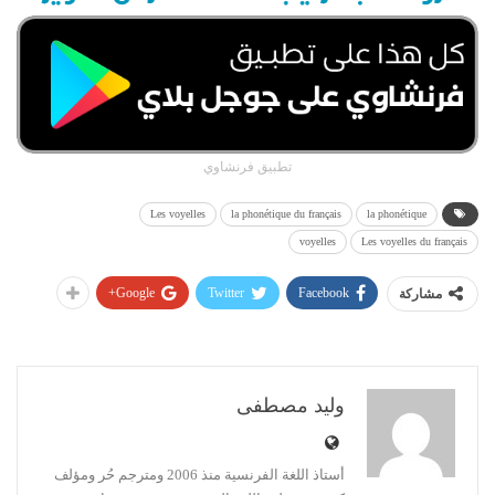
تطبيق فرنشاوي
Les voyelles
la phonétique du français
la phonétique
voyelles
Les voyelles du français
Google+
Twitter
Facebook
مشاركة
وليد مصطفى
أستاذ اللغة الفرنسية منذ 2006 ومترجم حُر ومؤلف