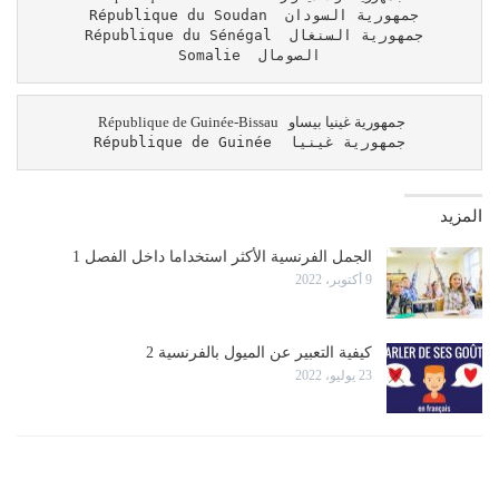
 République du Soudan  جمهورية السودان

 République du Sénégal  جمهورية السنغال

Somalie  الصومال
République de Guinée  جمهورية غينيا
المزيد
الجمل الفرنسية الأكثر استخداما داخل الفصل 1
9 أكتوبر، 2022
كيفية التعبير عن الميول بالفرنسية 2
23 يوليو، 2022