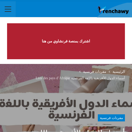
اشترك بمنصة فرنشاوي من هنا
الرئيسية
مفردات فرنسية
أسماء الدول الأفريقية باللغة الفرنسية Liste des pays d’Afrique
مفردات فرنسية