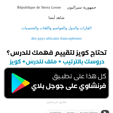
République de Sierra Leone جمهورية سيراليون
شاهد أيضا
القارات والدول والعواصم واللغات والجنسيات
des pays africains francophones
تطبيق فرنشاوي
vocabulaire
lexique
les pays d'afrique