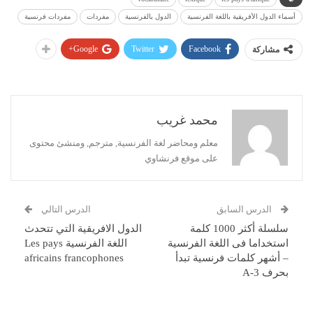
أسماء الدول الأفريقية باللغة الفرنسية
الدول بالفرنسية
مفردات
مفردات فرنسية
Google+
Twitter
Facebook
مشاركة
محمد غريب
معلم ومحاضر لغة الفرنسية, مترجم, ومنشئ محتوى
على موقع فرنشاوي
الدرس السابق
الدرس التالي
سلسلة أكثر 1000 كلمة
الدول الافريقية التي تتحدث
استخداما فى اللغة الفرنسية
اللغة الفرنسية Les pays
– أشهر كلمات فرنسية تبدأ
africains francophones
بحرف A-3