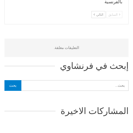
بالفرنسية
السابق
التالي
التعليقات مغلقة.
إبحث في فرنشاوي
المشاركات الاخيرة