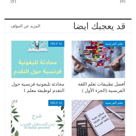
[y]
[u]
قد يعجبك ايضا
المزيد عن المؤلف
DELF A2
تعلم الفرنسية
محادثة تليفونية فرنسية حول
أفضل تطبيقات تعلم اللغة
التقدم لوظيفة معلم 1
الفرنسية (الجزء الأول )
DELF A1
تعلم الفرنسية