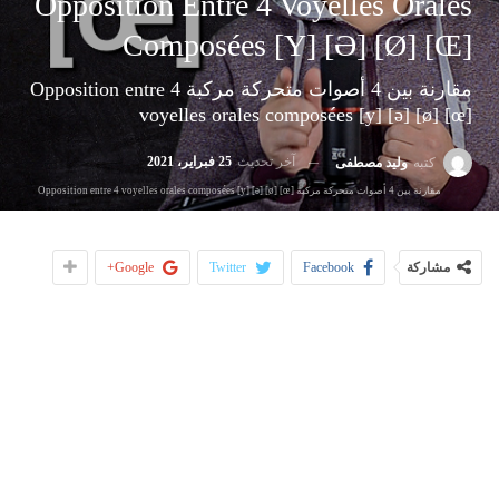
Opposition Entre 4 Voyelles Orales
Composées [y] [ə] [ø] [œ]
مقارنة بين 4 أصوات متحركة مركبة Opposition entre 4
voyelles orales composées [y] [ə] [ø] [œ]
25 فبراير، 2021
آخر تحديث
وليد مصطفى
كتبه
مقارنة بين 4 أصوات متحركة مركبة Opposition entre 4 voyelles orales composées [y] [ə] [ø] [œ]
Google+
Twitter
Facebook
مشاركة