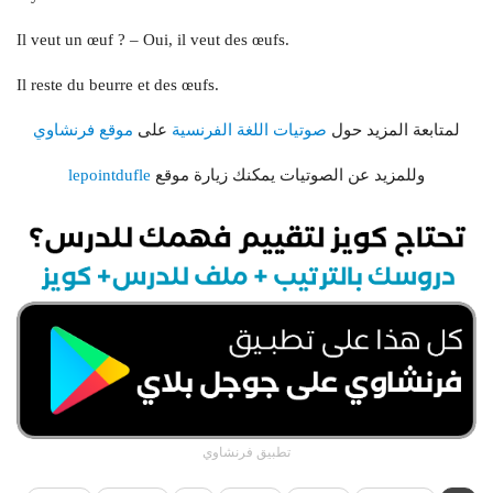
Il veut un œuf ? – Oui, il veut des œufs.
Il reste du beurre et des œufs.
موقع فرنشاوي
على
صوتيات اللغة الفرنسية
لمتابعة المزيد حول
lepointdufle
وللمزيد عن الصوتيات يمكنك زيارة موقع
تطبيق فرنشاوي