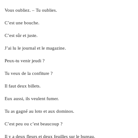
Vous oubliez. – Tu oublies.
C’est une bouche.
C’est sûr et juste.
J’ai lu le journal et le magazine.
Peux-tu venir jeudi ?
Tu veux de la confiture ?
Il faut deux billets.
Eux aussi, ils veulent fumer.
Tu as gagné au loto et aux dominos.
C’est peu ou c’est beaucoup ?
Il y a deux fleurs et deux feuilles sur le bureau.