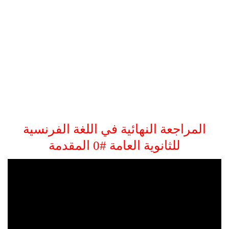
المراجعة النهائية في اللغة الفرنسية
للثانوية العامة #0 المقدمة