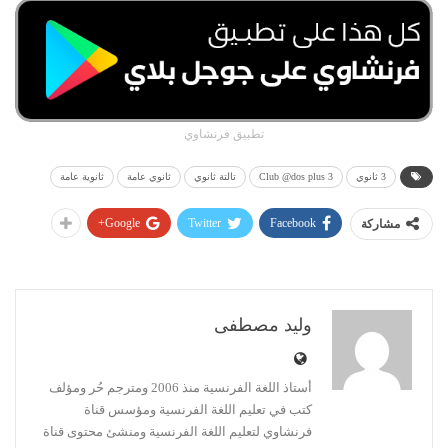
تطبيق فرنشاوي
3 ثانوي
Club @dos plus 3
تالتة ثانوي
ثانوي عامة
ثانوية عامة
Google+
Twitter
Facebook
مشاركة
وليد مصطفى
أستاذ اللغة الفرنسية منذ 2006 ومترجم حُر ومؤلف
كتب في تعليم اللغة الفرنسية ومؤسس قناة
فرنشاوي لتعليم اللغة الفرنسية ومنشئ محتوى قناة