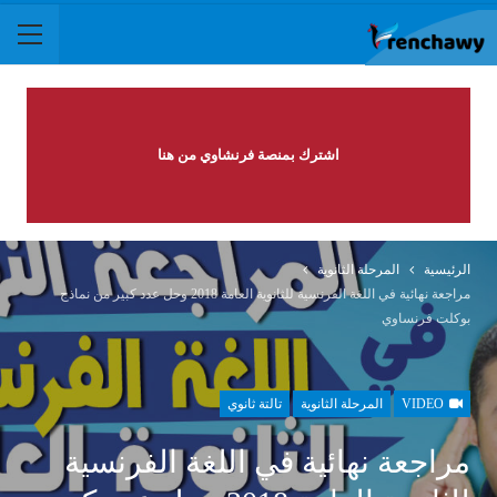
اشترك بمنصة فرنشاوي من هنا
الرئيسية
المرحلة الثانوية
مراجعة نهائية في اللغة الفرنسية للثانوية العامة 2018 وحل عدد كبير من نماذج
بوكلت فرنساوي
VIDEO
المرحلة الثانوية
تالتة ثانوي
مراجعة نهائية في اللغة الفرنسية