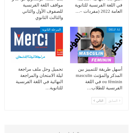
في اللغة الفرنسية للثانوية
مواقف اللغة الفرنسية
العامة 2022 (مفردات –…
للصفوف الأول والثاني
والثالث الثانوي
DELF A1
المرحلة الثانوية
أسهل طريقة للتمييز بين
تحميل وحل ملف مراجعة
المذكر والمؤنث masculin
ليلة الامتحان والمراجعة
ou féminin في اللغة
النهائية في اللغة الفرنسية
الفرنسية للطلاب…
للثانوية…
السابق
التالي