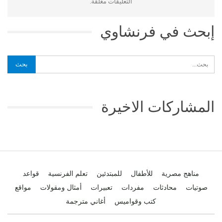
التعليقات مغلقة.
إبحث في فرنشاوي
المشاركات الاخيرة
مناهج مصرية
للأطفال
للمبتدئين
تعلم الفرنسية
قواعد
صوتيات
محادثات
مفردات
تعبيرات
أمثال ومقولات
مواقع
كتب وقواميس
أغاني مترجمة