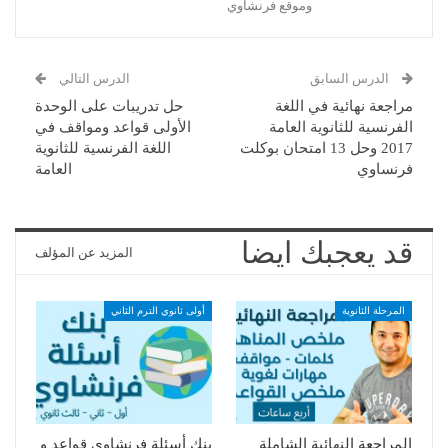
وموقع فرنشاوي
الدرس السابق
الدرس التالي
مراجعة نهائية في اللغة
حل تدريبات على الوحدة
الفرنسية للثانوية العامة
الأولى قواعد ومواقف في
2017 وحل 13 امتحان بوكلت
اللغة الفرنسية للثانوية
فرنساوي
العامة
قد يعجبك ايضا
المزيد عن المؤلف
المرحلة الثانوية
أولى ثانوي الترم الثاني
المراجعة النهائية الشاملة
بنك أسئلة فرنشاوي قواعد و