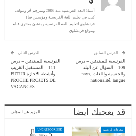
أستاذ اللغة الفرنسية منذ 2006 ومترجم حُر ومؤلف
كتب في تعليم اللغة الفرنسية ومؤسس قناة
فرنشاوي لتعليم اللغة الفرنسية ومنشئ محتوى قناة
وموقع فرنشاوي
الدرس السابق
الدرس التالي
الفرنسية للمبتدئين – درس
الفرنسية للمبتدئين – درس
109 – السؤال عن البلد
111 – المستقبل القريب
والجنسية واللغات pays,
وأنشطة الاجازة FUTUR
PROCHE PROJETS DE
nationalité, langue
VACANCES
قد يعجبك ايضا
المزيد عن المؤلف
مفردات فرنسية
UNCATEGORIZED