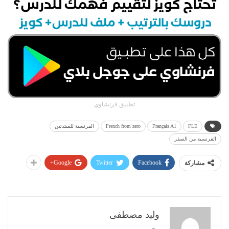
تطبيق فرنشاوي
FLE
Français A1
French from zero
الفرنسية للمبتدئين
الفرنسية من الصفر
Google+
Twitter
Facebook
مشاركة
وليد مصطفى