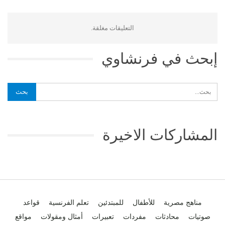
التعليقات مغلقة.
إبحث في فرنشاوي
المشاركات الاخيرة
مناهج مصرية
للأطفال
للمبتدئين
تعلم الفرنسية
قواعد
صوتيات
محادثات
مفردات
تعبيرات
أمثال ومقولات
مواقع