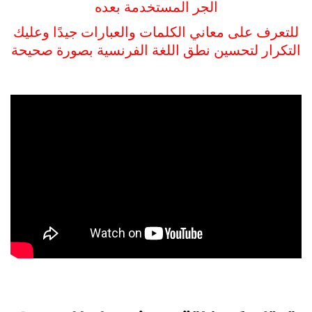
الجر المستخدمة بعده
للتعرف على معاني الكلمات والعبارات جيدًا وعليك
التكرار لتحسين نطق اللغة الفرنسية بصورة صحيحة