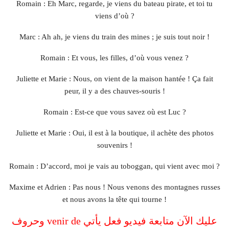
Romain : Eh Marc, regarde, je viens du bateau pirate, et toi tu
viens d’où ?
Marc : Ah ah, je viens du train des mines ; je suis tout noir !
Romain : Et vous, les filles, d’où vous venez ?
Juliette et Marie : Nous, on vient de la maison hantée ! Ça fait
peur, il y a des chauves-souris !
Romain : Est-ce que vous savez où est Luc ?
Juliette et Marie : Oui, il est à la boutique, il achète des photos
souvenirs !
Romain : D’accord, moi je vais au toboggan, qui vient avec moi ?
Maxime et Adrien : Pas nous ! Nous venons des montagnes russes
et nous avons la tête qui tourne !
عليك الآن متابعة فيديو فعل يأتي venir de وحروف