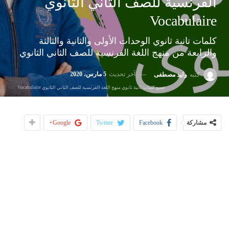
الفرنسية للصف الثاني الثانوي
Vocabulaire
كلمات تانية ثانوي الوحدات الأولى والثانية والثالثة
والرابعة من منهج اللغة الفرنسية للصف الثاني الثانوي
آخر تحديث
5 مارس، 2020
كتبه
وليد مصطفى
جميع كلمات تانية ثانوي منهج اللغة الفرنسية للصف الثاني الثانوي Vocabulaire
مشاركة
Facebook
Twitter
Google+