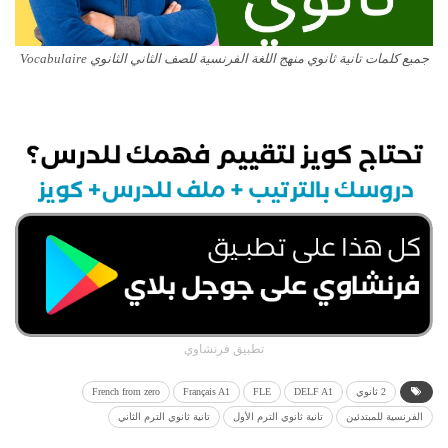
جميع كلمات تانية ثانوي منهج اللغة الفرنسية للصف الثاني الثانوي Vocabulaire
تطبيق فرنشاوي
2 ثانوي
DELF A1
FLE
Français A1
French from zero
الفرنسية للمبتدئين
تانية ثانوي الترم الأول
تانية ثانوي الترم الثاني