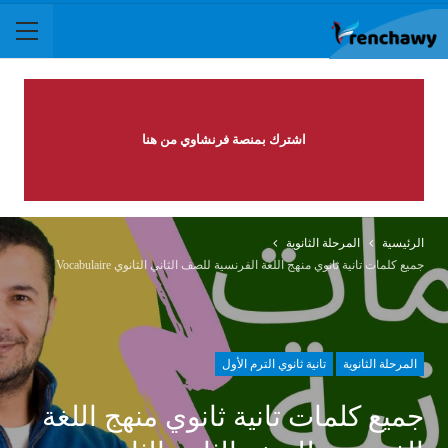
اشترك بمنصة فرنشاوي من هنا
الرئيسية
المرحلة الثانوية
جميع كلمات تانية ثانوي منهج اللغة الفرنسية للصف الثاني الثانوي Vocabulaire
المرحلة الثانوية
تانية ثانوي الترم الأول
جميع كلمات تانية ثانوي منهج اللغة