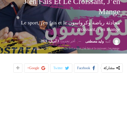
J’en Fais Et Le Croissant, J’en
Mange
محادثة رياضة وكرواسون Le sport, j'en fais et le
croissant, j'en mange
آخر تحديث
3 أبريل، 2021
كتبه
وليد مصطفى
Dialogue 54 Le sport, j'en fais et le croissant, j'en mange المحادثة 54 أمارس الرياضة وآكل الكرواسون
مشاركة
Facebook
Twitter
Google+