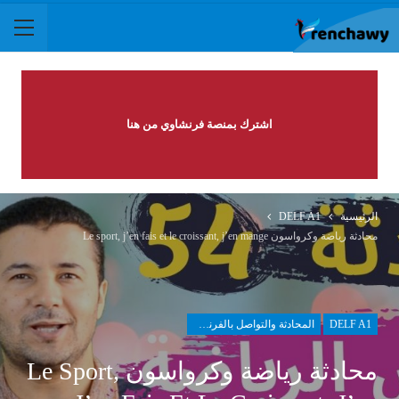
اشترك بمنصة فرنشاوي من هنا
الرئيسية
DELF A1
محادثة رياضة وكرواسون Le sport, j’en fais et le croissant, j’en mange
DELF A1
المحادثة والتواصل بالفرنسية
محادثة رياضة وكرواسون Le Sport,