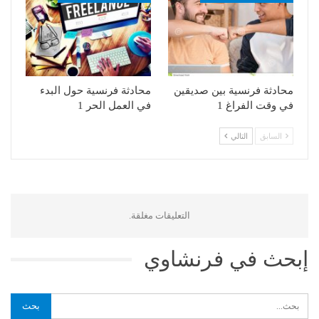
محادثة فرنسية بين صديقين
محادثة فرنسية حول البدء
في وقت الفراغ 1
في العمل الحر 1
السابق
التالي
التعليقات مغلقة.
إبحث في فرنشاوي