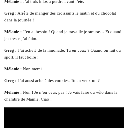
Mélanie :
J’ai trois kilos à perdre avant l’été.
Greg :
Arrête de manger des croissants le matin et du chocolat
dans la journée !
Mélanie :
J’en ai besoin ! Quand je travaille je stresse… Et quand
je stresse j’ai faim.
Greg :
J’ai acheté de la limonade. Tu en veux ? Quand on fait du
sport, il faut boire !
Mélanie :
Non merci.
Greg :
J’ai aussi acheté des cookies. Tu en veux un ?
Mélanie :
Non ! Je n’en veux pas ! Je vais faire du vélo dans la
chambre de Mamie. Ciao !