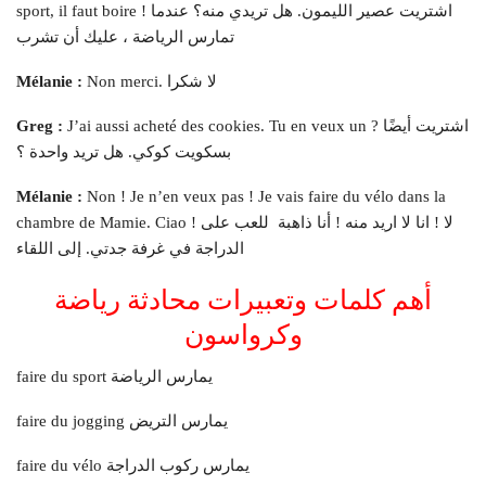
sport, il faut boire ! اشتريت عصير الليمون. هل تريدي منه؟ عندما
تمارس الرياضة ، عليك أن تشرب
Non merci. لا شكرا
Mélanie :
J’ai aussi acheté des cookies. Tu en veux un ? اشتريت أيضًا
Greg :
بسكويت كوكي. هل تريد واحدة ؟
Mélanie :
Non ! Je n’en veux pas ! Je vais faire du vélo dans la
chambre de Mamie. Ciao ! لا ! انا لا اريد منه ! أنا ذاهبة للعب على
الدراجة في غرفة جدتي. إلى اللقاء
أهم كلمات وتعبيرات محادثة رياضة
وكرواسون
faire du sport يمارس الرياضة
faire du jogging يمارس التريض
faire du vélo يمارس ركوب الدراجة