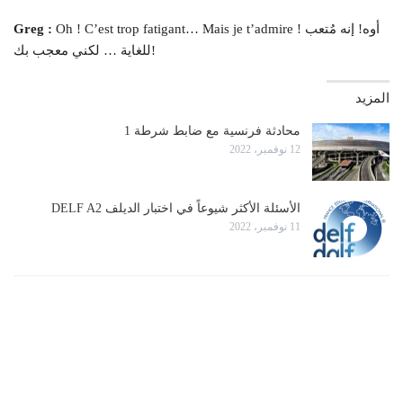
Oh ! C’est trop fatigant… Mais je t’admire ! أوه! إنه مُتعب
Greg :
للغاية … لكني معجب بك!
المزيد
محادثة فرنسية مع ضابط شرطة 1
12 نوفمبر، 2022
الأسئلة الأكثر شيوعاً في اختبار الديلف DELF A2
11 نوفمبر، 2022