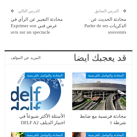
الدرس السابق
الدرس التالي
محادثة الحديث عن
محادثة التعبير عن الرأي في
الذكريات Parler de ses
عرض فني Exprimer son
avis sur un spectacle
souvenirs
قد يعجبك ايضا
المزيد عن المؤلف
المحادثة والتواصل بالفرنسية
المحادثة والتواصل بالفرنسية
محادثة فرنسية مع ضابط
الأسئلة الأكثر شيوعاً في
شرطة 1
اختبار الديلف DELF A2
المحادثة والتواصل بالفرنسية
المحادثة والتواصل بالفرنسية