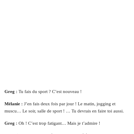
Greg :
Tu fais du sport ? C’est nouveau !
Mélanie :
J’en fais deux fois par jour ! Le matin, jogging et
muscu… Le soir, salle de sport ! … Tu devrais en faire toi aussi.
Greg :
Oh ! C’est trop fatigant… Mais je t’admire !