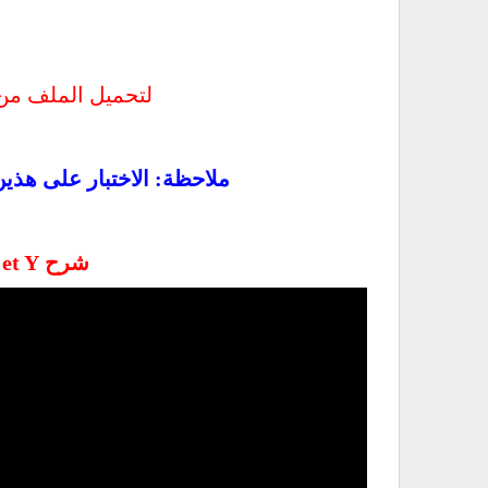
لتحميل الملف م
ملاحظة: الاختبار على هذي
شرح Les pronoms En et Y