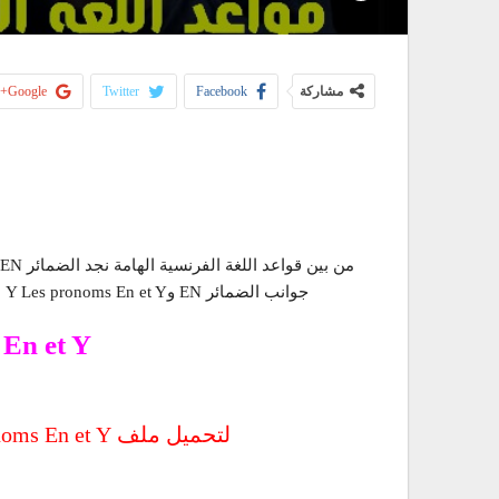
مشاركة
Facebook
Twitter
Google+
جوانب الضمائر EN وY Les pronoms En et Y مع ذكر العديد من الأمثلة التوضيحية والتدريبات المتنوعة
En et Y
لتحميل ملف Les pronoms En et Y من ميديا فاير