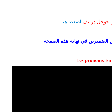
ن جوجل درايف
اضغط هنا
ن الضميرين في نهاية هذه الصفحة