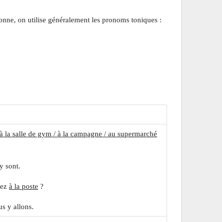
nne, on utilise généralement les pronoms toniques :
à la salle de gym / à la campagne / au supermarché
 y sont.
lez
à la poste
?
s y allons.