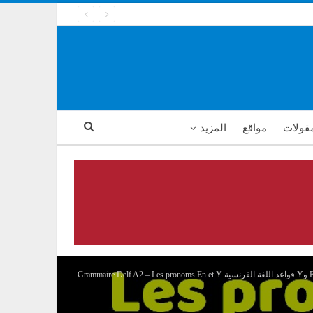
مقولات
مواقع
المزيد