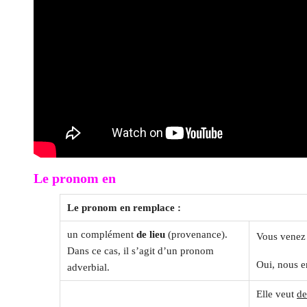
Le pronom en
Le pronom en remplace :
un complément
de lieu
(provenance).
Vous vene
Dans ce cas, il s’agit d’un pronom
Oui, nous e
adverbial.
Elle veut
de