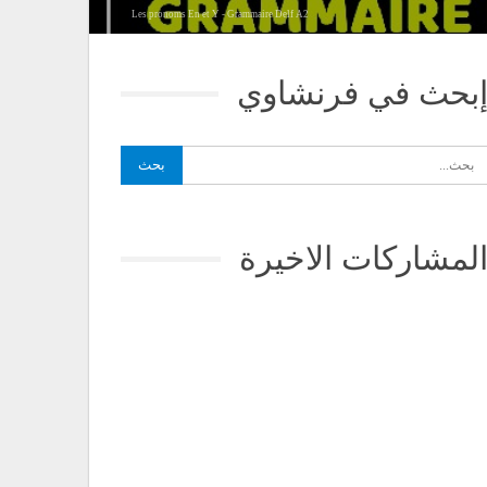
Les pronoms En et Y - Grammaire Delf A2
بحث في فرنشاوي
لمشاركات الاخيرة