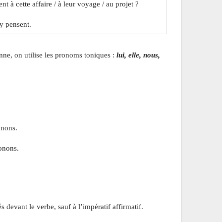
ent à cette affaire / à leur voyage / au projet ?
 y pensent.
ne, on utilise les pronoms toniques :
lui, elle, nous,
onons.
onons.
devant le verbe, sauf à l’impératif affirmatif.