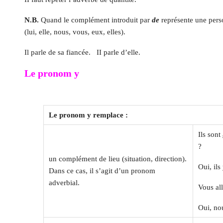
N.B.
Quand le complément introduit par
de
représente une perso
(lui, elle, nous, vous, eux, elles).
Il parle de sa fiancée. II parle d’elle.
Le pronom y
Le pronom y remplace :
Ils sont
?
un complément de lieu (situation, direction).
Oui, ils
Dans ce cas, il s’agit d’un pronom
adverbial.
Vous al
Oui, nou