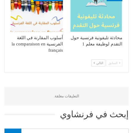
محادثة تليفونية فرنسية حول
أسلوب المقارنة في اللغة
التقدم لوظيفة معلم 1
الفرنسية la comparaison en
français
السابق
التالي
التعليقات مغلقة.
إبحث في فرنشاوي