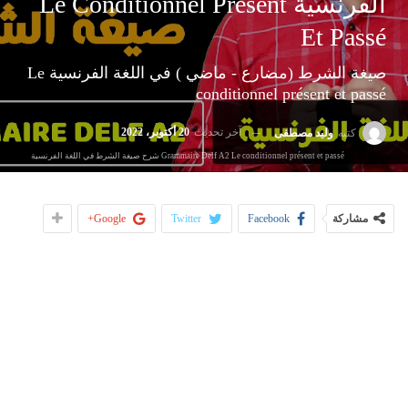
الفرنسية Le Conditionnel Présent
Et Passé
صيغة الشرط (مضارع - ماضي ) في اللغة الفرنسية Le
conditionnel présent et passé
آخر تحديث
20 أكتوبر، 2022
كتبه
وليد مصطفى
Grammaire Delf A2 Le conditionnel présent et passé شرح صيغة الشرط في اللغة الفرنسية
مشاركة
Facebook
Twitter
Google+