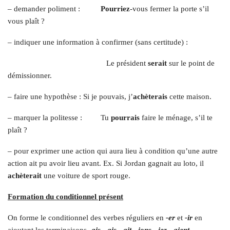
– demander poliment :
Pourriez
-vous fermer la porte s’il
vous plaît ?
– indiquer une information à confirmer (sans certitude) :
Le président
serait
sur le point de
démissionner.
– faire une hypothèse : Si je pouvais, j’
achèterais
cette maison.
– marquer la politesse : Tu
pourrais
faire le ménage, s’il te
plaît ?
– pour exprimer une action qui aura lieu à condition qu’une autre
action ait pu avoir lieu avant. Ex. Si Jordan gagnait au loto, il
achèterait
une voiture de sport rouge.
Formation du conditionnel présent
On forme le conditionnel des verbes réguliers en
-er
et
-ir
en