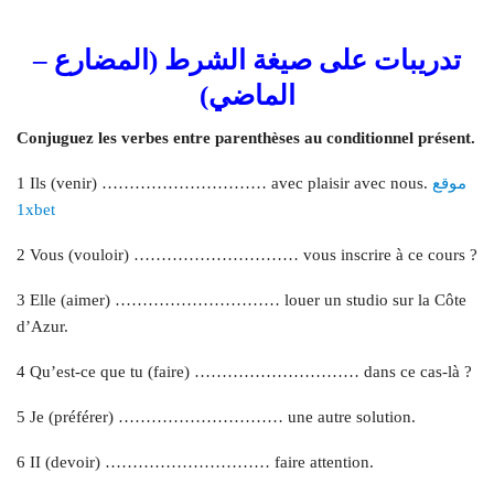
تدريبات على صيغة الشرط (المضارع –
الماضي)
Conjuguez les verbes entre parenthèses au conditionnel présent.
موقع
1 Ils (venir) ………………………… avec plaisir avec nous.
1xbet
2 Vous (vouloir) ………………………… vous inscrire à ce cours ?
3 Elle (aimer) ………………………… louer un studio sur la Côte
d’Azur.
4 Qu’est-ce que tu (faire) ………………………… dans ce cas-là ?
5 Je (préférer) ………………………… une autre solution.
6 II (devoir) ………………………… faire attention.