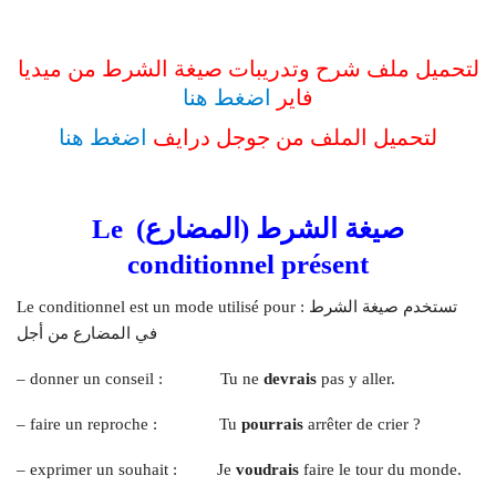
لتحميل ملف شرح وتدريبات صيغة الشرط من ميديا
فاير
اضغط هنا
لتحميل الملف من جوجل درايف
اضغط هنا
صيغة الشرط (المضارع) Le
conditionnel présent
Le conditionnel est un mode utilisé pour : تستخدم صيغة الشرط
في المضارع من أجل
– donner un conseil : Tu ne
devrais
pas y aller.
– faire un reproche : Tu
pourrais
arrêter de crier ?
– exprimer un souhait : Je
voudrais
faire le tour du monde.