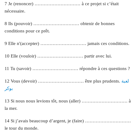
7 Je (renoncer) ………………………… à ce projet si c’était
nécessaire.
8 Ils (pouvoir) ………………………… obtenir de bonnes
conditions pour ce prêt.
9 Elle n'(accepter) ………………………… jamais ces conditions.
10 Elle (vouloir) ………………………… partir avec lui.
11 Tu (savoir) ………………………… répondre à ces questions ?
لعبة
12 Vous (devoir) ………………………… être plus prudents.
بوكر
13 Si nous nous levions tôt, nous (aller) ………………………… à
la mer.
14 Si j’avais beaucoup d’argent, je (faire) …………………………
le tour du monde.