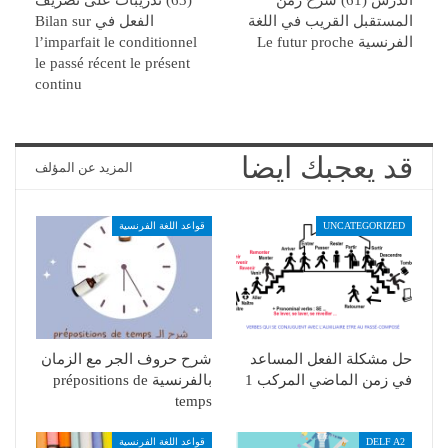
المستقبل القريب في اللغة
الفعل في Bilan sur
الفرنسية Le futur proche
l’imparfait le conditionnel
le passé récent le présent
continu
قد يعجبك ايضا
المزيد عن المؤلف
UNCATEGORIZED
قواعد اللغة الفرنسية
حل مشكلة الفعل المساعد
شرح حروف الجر مع الزمان
في زمن الماضي المركب 1
بالفرنسية prépositions de
temps
DELF A2
قواعد اللغة الفرنسية