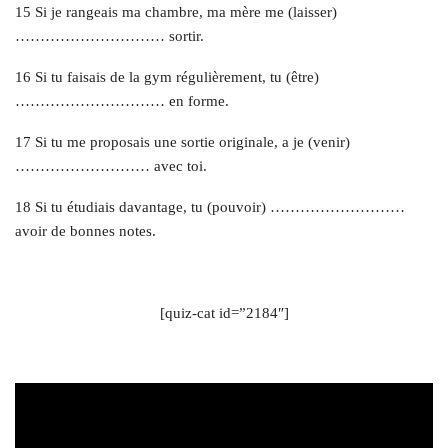
15 Si je rangeais ma chambre, ma mère me (laisser)
………………………… sortir.
16 Si tu faisais de la gym régulièrement, tu (être)
………………………… en forme.
17 Si tu me proposais une sortie originale, a je (venir)
……………………… avec toi.
18 Si tu étudiais davantage, tu (pouvoir) ………………………
avoir de bonnes notes.
[quiz-cat id=”2184″]