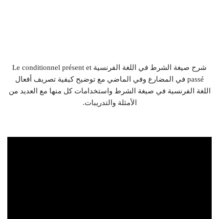
شرح صيغة الشرط في اللغة الفرنسية Le conditionnel présent et
passé في المضارع وفي الماضي مع توضيح كيفية تصريف أفعال
اللغة الفرنسية في صيغة الشرط واستخدامات كل منها مع العديد من
الأمثلة والتدريبات.