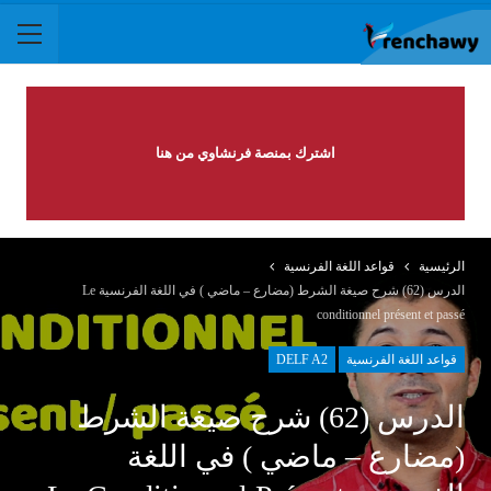
اشترك بمنصة فرنشاوي من هنا
الرئيسية
قواعد اللغة الفرنسية
الدرس (62) شرح صيغة الشرط (مضارع – ماضي ) في اللغة الفرنسية Le
conditionnel présent et passé
قواعد اللغة الفرنسية
DELF A2
الدرس (62) شرح صيغة الشرط
(مضارع – ماضي ) في اللغة