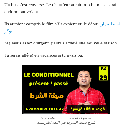
Un bus s’est renversé. Le chauffeur aurait trop bu ou se serait
endormi au volant.
لعبة القمار
Ils auraient compris le film s’ils avaient vu le début.
بوكر
Si j’avais assez d’argent, j’aurais acheté une nouvelle maison.
Tu serais allé(e) en vacances si tu avais pu.
Le conditionnel présent et passé
شرح صيغة الشرط في اللغة الفرنسية