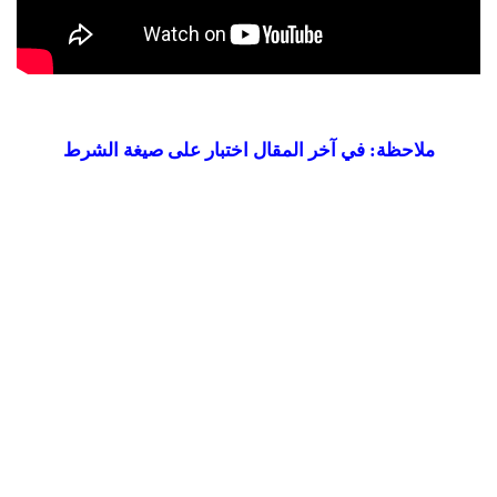
ملاحظة: في آخر المقال اختبار على صيغة الشرط