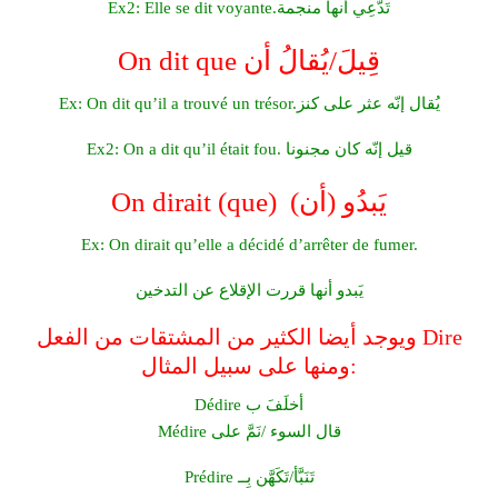
Ex2: Elle se dit voyante.تَدَّعِي أنها منجمة
On dit que قِيلَ/يُقالُ أن
Ex: On dit qu’il a trouvé un trésor.يُقال إنّه عثر على كنز
Ex2: On a dit qu’il était fou. قيل إنّه كان مجنونا
On dirait (que) (يَبدُو (أن
Ex: On dirait qu’elle a décidé d’arrêter de fumer.
يَبدو أنها قررت الإقلاع عن التدخين
ويوجد أيضا الكثير من المشتقات من الفعل Dire
ومنها على سبيل المثال:
Dédire أخلَفَ ب
Médire قال السوء /نَمَّ على
Prédire تَنَبَّأ/تَكَهَّن بِــ