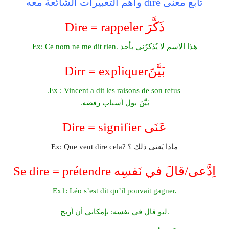
تابع معنى dire وأهم التعبيرات الشائعة معه
Dire = rappeler ذَكَّرَ
Ex: Ce nom ne me dit rien. هذا الاسم لا يُذكرُني بأحد
Dirr = expliquerبَيَّنَ
Ex : Vincent a dit les raisons de son refus.
بَيَّنَ بول أسباب رفضه.
Dire = signifier عَنَى
Ex: Que veut dire cela? ماذا يَعنى ذلك ؟
Se dire = prétendre اِدَّعى/قالَ في نَفسِه
Ex1: Léo s’est dit qu’il pouvait gagner.
ليو قال في نفسه: بإمكاني أن أربح.