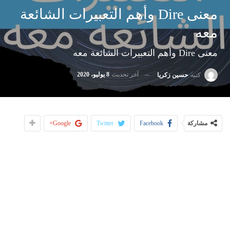
معنى Dire وأهم التعبيرات الشائعة
معه
معنى Dire وأهم التعبيرات الشائعة معه
آخر تحديث
8 يوليو، 2020
كتبه
حسين زكريا
مشاركة
Facebook
Twitter
Google+