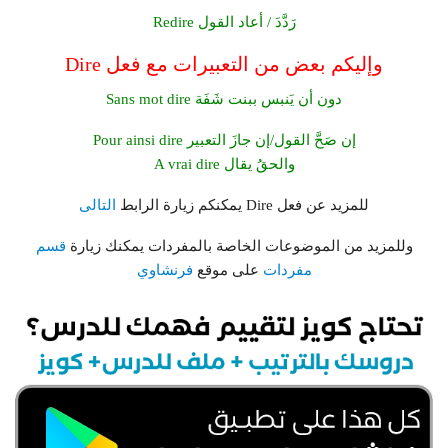
Redire رَدَّدَ / أعاد القول
وإليكم بعض من التعبيرات مع فعل Dire
Sans mot dire دون أن يَنبس ببنت شَفَة
Pour ainsi dire إن صَحَّ القول/إن جازَ التعبير
A vrai dire والحقُ يقال
للمزيد عن فعل Dire يمكنكم زيارة الرابط
التالى
وللمزيد من الموضوعات الخاصة بالمفردات يمكنك زيارة
قسم
مفردات
على موقع
فرنشاوي