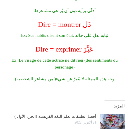
أدلَى برأيه دون أن يُراعى مشاعرها.
Dire = montrer دَل
Ex: Ses habits disent son état. ثيابه تدل على حاله
Dire = exprimer عَبَّرَ
Ex: Le visage de cette actrice ne dit rien (des sentiments du
personage)
وجه هذه الممثلة لا يُعَبرُ عن شيء( من مشاعر الشخصية)
المزيد
أفضل تطبيقات تعلم اللغة الفرنسية (الجزء الأول )
21 أكتوبر، 2022