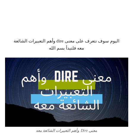
اليوم سوف نتعرف على معنى dire وأهم التعبيرات الشائعة
معه فلنبدأ بسم الله
معنى Dire وأهم التعبيرات الشائعة معه