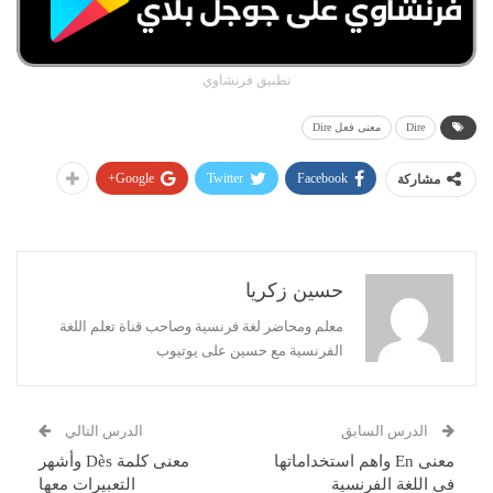
تطبيق فرنشاوي
Dire
معنى فعل Dire
Google+
Twitter
Facebook
مشاركة
حسين زكريا
معلم ومحاضر لغة فرنسية وصاحب قناة تعلم اللغة
الفرنسية مع حسين على يوتيوب
الدرس السابق
الدرس التالي
معنى En واهم استخداماتها
معنى كلمة Dès وأشهر
في اللغة الفرنسية
التعبيرات معها