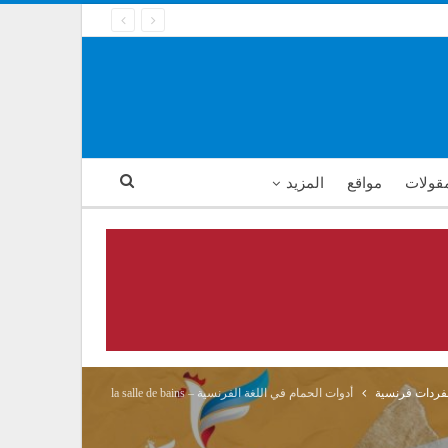
مقولات
مواقع
المزيد
فردات فرنسية
أدوات الحمام في اللغة الفرنسية – la salle de bains