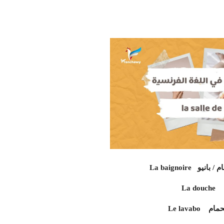
حمام / بانيو
 الحمام