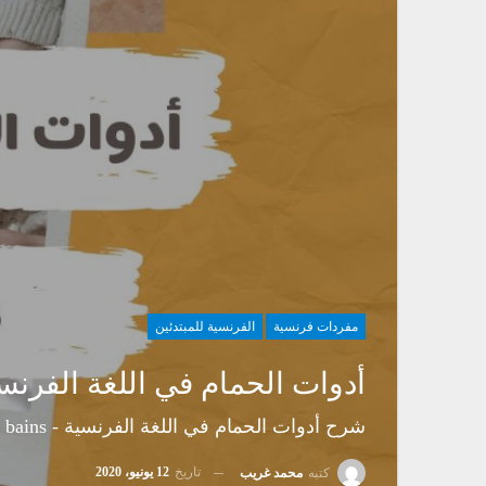
مفردات فرنسية
الفرنسية للمبتدئين
أدوات الحمام في اللغة الفرنسية – e De Bains
شرح أدوات الحمام في اللغة الفرنسية - la salle de bains
تاريخ
12 يونيو، 2020
كتبه
محمد غريب