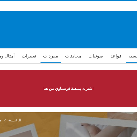
نسية
قواعد
صوتيات
محادثات
مفردات
تعبيرات
أمثال و
اشترك بمنصة فرنشاوي من هنا
الرئيسية
م