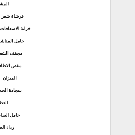
Le peigne 
La brosse à cheveux فرشاة شعر
L’armoire à pharmacie خزانة الاسعافات
Le porte-serviettes حامل الم
Le sèche-cheveux مجفف ال
Le coupe-ongles مقص الاظ
Le pèse-personne الميزان
Le tapis de bains سجادة ا
Le parfum ا
Le porte-savon حامل ا
Le peignoir ردا