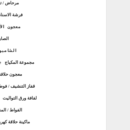
Les toilettes مرحا
La brosse à dents فرشة الاس
معجون الأ
Le savon ا
الشامبو
Le nécessaire de maquillage مجموعة المكياج
La mousse à raser معجون حلاق
Le gant de toilette قفاز التنشي
Le rouleau de papier toilette لفافة ورق التواليت
Les serviettes الفواط
Le rasoir électrique ماكينة حلاقة ك