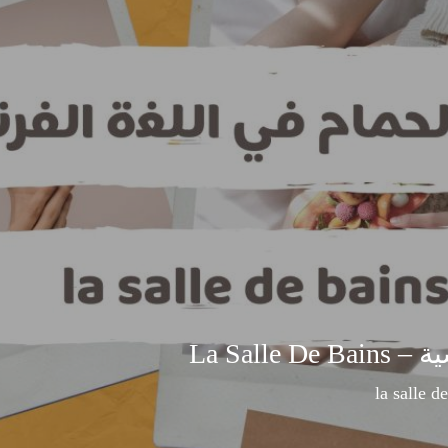
La Sall