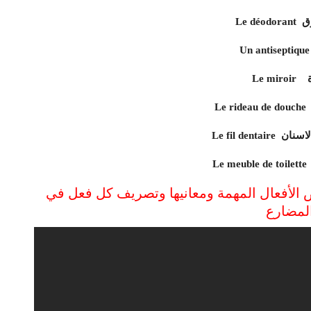
 عرق
آة
ظيف الاسنان
الأفعال المهمة ومعانيها وتصريف كل فعل في
لمضارع