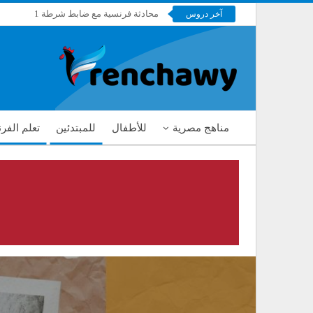
محادثة فرنسية مع ضابط شرطة 1
آخر دروس
فرنشاوي
مناهج مصرية
للأطفال
للمبتدئين
تعلم الفر