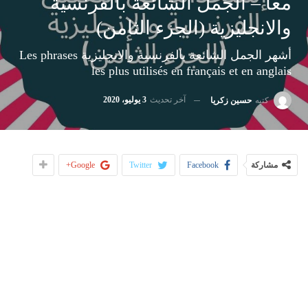
معا – الجمل الشائعة بالفرنسية
والانجليزية (الجزء الثامن)
أشهر الجمل الشائعة بالفرنسية والانجليزية Les phrases
les plus utilisés en français et en anglais
آخر تحديث
3 يوليو، 2020
كتبه
حسين زكريا
مشاركة
Facebook
Twitter
Google+