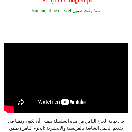
Fr: ça fait longtemps!
En: long time no see! منذ وقت طويل
فى نهاية الجزء الثامن من هذه السلسلة نتمنى أن نكون وفقنا فى
تقديم الجمل الشائعة بالفرنسية والانجليزية (الجزء الثامن) ضمن