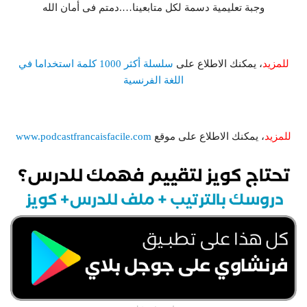
وجبة تعليمية دسمة لكل متابعينا….دمتم فى أمان الله
للمزيد
، يمكنك الاطلاع على
سلسلة أكثر 1000 كلمة استخداما في
اللغة الفرنسية
للمزيد
، يمكنك الاطلاع على موقع
www.podcastfrancaisfacile.com