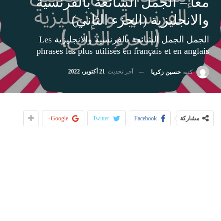
معا – الجمل الشائعة بالفرنسية
والانجليزية (الجزء الثاني)
الجمل الجمل الشائعة بالفرنسية والانجليزية Les
phrases les plus utilisés en français et en anglais
آخر تحديث
21 أكتوبر، 2022
كتبه
حسين زكريا
مشاركة
Facebook
Twitter
Google+