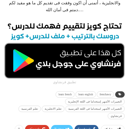
والانجليزية ، أتمنى أن اكون وفقت فى تقديم كل ما هو مفيد لكم
….دمتم فى أمان الله
تطبيق فرنشاوي
learn french
learn english
frenchawy
التعبيرات الأشهر إستخداما فى اللغة الإنجليزية
التعبيرات الأشهر استخداما فى اللغة الفرنسية
تعلم الانجليزية
تعلم الفرنسية
فرنشاوي