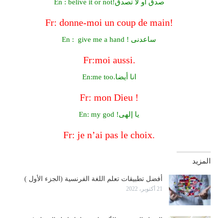
En : belive it or not!صدق أو لا تصدق
Fr: donne-moi un coup de main!
En : give me a hand ! ساعدنى
Fr:moi aussi.
En:me too.انا أيضا
Fr: mon Dieu !
En: my god !يا إلهى
Fr: je n’ai pas le choix.
المزيد
أفضل تطبيقات تعلم اللغة الفرنسية (الجزء الأول )
21 أكتوبر، 2022