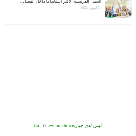
الجمل الفرنسية الأكثر استخداما داخل الفصل 1
9 أكتوبر، 2022
En : i have no choice.ليس لدى خيار