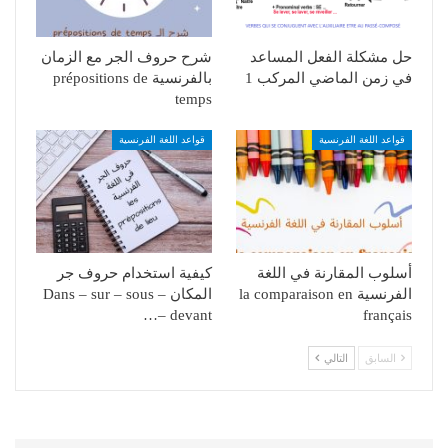
حل مشكلة الفعل المساعد
شرح حروف الجر مع الزمان
في زمن الماضي المركب 1
بالفرنسية prépositions de
temps
قواعد اللغة الفرنسية
قواعد اللغة الفرنسية
أسلوب المقارنة في اللغة
كيفية استخدام حروف جر
الفرنسية la comparaison en
المكان Dans – sur – sous –
devant –…
français
السابق
التالي