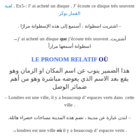
Ex5-: J’ ai acheté un disque . J’ écoute ce disque trés souvent .
لعبة
القمار بوكر
– اشتريت اسطوانة ، أستمع إلى هذه الإسطوانة مرارًا .
j’écoute trés souvent .أشتريت
que
→j’ ai acheté un disque
اسطوانة أسمعها مراراً
LE PRONOM RELATIF
OÙ
هذا الضمير ينوب عن اسم المكان او الزمان وهو
يقع بعد الاسم الذي يعوضه مباشرة
وهو من أهم
ضمائر الوصل
– Londres est une ville, il y a beaucoup d’ espaces verts dans cette
ville .
– لندن عبارة عن مدينة ، تضم هذه المدينة مساحات خضراء هائلة.
→londres est une ville
où
il y a beaucoup d’ espaces verts .