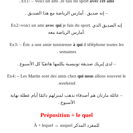
.
Ex1: – Voici un ami .Je fais du sport
avec cet ami
– إنه صديق . أمارس الرياضة مع هذا الصديق .
je fais du sport. إنه الصديق الذي
avec qui
Ex2:-voici un ami
أمارس الرياضة معه.
Ex3: – Éric a une amie tunisienne
à qui
il téléphone toutes les
semaines .
– لدى إيريك صديقة تونيسية يكلمها هاتفيًا كل الأسبوع .
Ex4: – Les Martin sont des amis chez
qui nous
allons souvent le
weekend.
– عائلة مارتان هم أصدقاء نذهب لمنزلهم دائمًا أيام عطلة نهاية
الأسبوع .
Préposition + le quel
À + lequel → auquel للمفرد المذكر