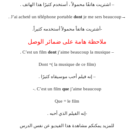
– اشتريت هاتفًا محمولاً ، أستخدم كثيرًا هذا الهاتف .
dont
je me sers beaucoup .
→J’ai acheté un téléphone portable
-أشتريت هاتفاً محمولاً أستخدمه كثيراً.
ملاحظة هامة على ضمائر الوصل
dont
j’aime beaucoup la musique .
– C’est un film
Dont =( la musique de ce film)
– إنه فيلم أحب موسيقاه كثيرًا .
C’est un film
que
j’aime beaucoup .-
Que = le film
-إنه الفيلم الذي أحبه .
للمزيد يمكنكم مشاهدة هذا الفيديو عن نفس الدرس