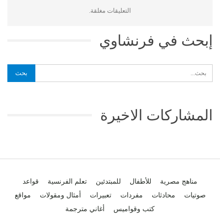
التعليقات مغلقة.
إبحث في فرنشاوي
المشاركات الاخيرة
مناهج مصرية
للأطفال
للمبتدئين
تعلم الفرنسية
قواعد
صوتيات
محادثات
مفردات
تعبيرات
أمثال ومقولات
مواقع
كتب وقواميس
أغاني مترجمة