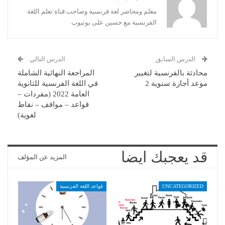
معلم ومحاضر لغة فرنسية وصاحب قناة تعلم اللغة
الفرنسية مع حسين على يوتيوب
الدرس السابق
الدرس التالي
محادثة بالفرنسية لتغيير
المراجعة النهائية الشاملة
موعد أجازة سنوية 2
في اللغة الفرنسية للثانوية
العامة 2022 (مفردات –
قواعد – مواقف – نقاط
لغوية)
قد يعجبك ايضا
المزيد عن المؤلف
UNCATEGORIZED
قواعد اللغة الفرنسية