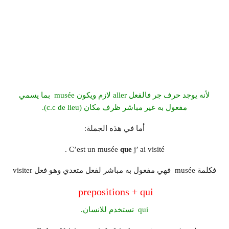
لأنه يوجد حرف جر فالفعل aller لازم ويكون musée بما يسمي
مفعول به غير مباشر ظرف مكان (c.c de lieu).
أما في هذه الجملة:
C’est un musée
que
j’ ai visité .
فكلمة musée فهي مفعول به مباشر لفعل متعدي وهو فعل visiter
prepositions + qui
qui تستخدم للانسان.