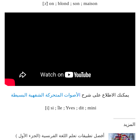
[ɔ̃] on ; blond ; son ; maison
يمكنك الاطلاع على شرح
ا
لأصوات المتحركة الشفهية البسيطة
[i] si ; île ; Yves ; dit ; mini
المزيد
أفضل تطبيقات تعلم اللغة الفرنسية (الجزء الأول )