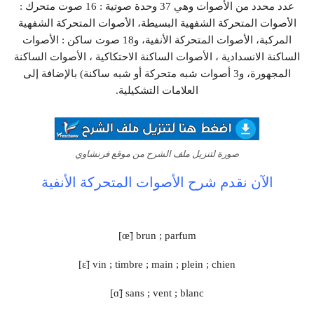
عدد محدد من الأصوات وهي 37 وحدة صوتية : 16 صوت متحرك :
الأصوات المتحركة الشفهية البسيطة، الأصوات المتحركة الشفهية
المركبة، الأصوات المتحركة الأنفية، و18 صوت ساكن : الأصوات
الساكنة الانسدادية ، الأصوات الساكنة الاحتكاكية ، الأصوات الساكنة
المجهورة، و3 أصوات شبه متحركة أو شبه ساكنة) بالإضافة إلى
العلامات التشكيلية.
صورة لتنزيل ملف الشرح من موقع فرنشاوي
الآن نقدم شرح الأصوات المتحركة الأنفية
[œ̃] brun ; parfum
[ɛ̃] vin ; timbre ; main ; plein ; chien
[ɑ̃] sans ; vent ; blanc