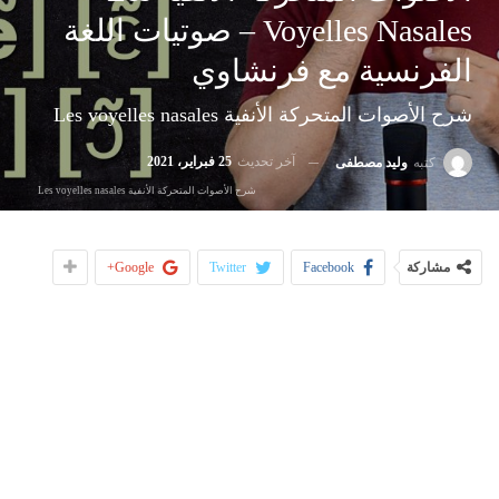
Voyelles Nasales – صوتيات اللغة
الفرنسية مع فرنشاوي
شرح الأصوات المتحركة الأنفية Les voyelles nasales
آخر تحديث
25 فبراير، 2021
كتبه
وليد مصطفى
شرح الأصوات المتحركة الأنفية Les voyelles nasales
مشاركة
Facebook
Twitter
Google+