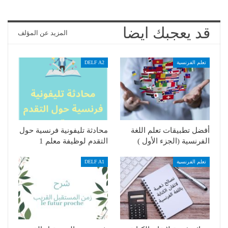
قد يعجبك ايضا
المزيد عن المؤلف
تعلم الفرنسية
DELF A2
أفضل تطبيقات تعلم اللغة
محادثة تليفونية فرنسية حول
الفرنسية (الجزء الأول )
التقدم لوظيفة معلم 1
تعلم الفرنسية
DELF A1