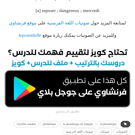
[ə] reposer ; dangereux ; mercredi
لمتابعة المزيد حول
صوتيات اللغة الفرنسية
على
موقع فرنشاوي
وللمزيد عن الصوتيات يمكنك زيارة موقع
lepointdufle
تطبيق فرنشاوي
voyelles nasales
phonétique
la phonétique du français
la phonétique
الصوتيات
صوتيات
صوتيات اللغة افرنسية