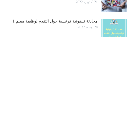
21 أكتوبر، 2022
محادثة تليفونية فرنسية حول التقدم لوظيفة معلم 1
28 يونيو، 2022