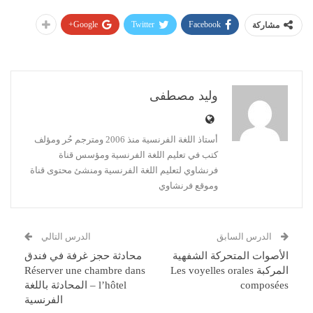
Google+
Twitter
Facebook
مشاركة
وليد مصطفى
أستاذ اللغة الفرنسية منذ 2006 ومترجم حُر ومؤلف
كتب في تعليم اللغة الفرنسية ومؤسس قناة
فرنشاوي لتعليم اللغة الفرنسية ومنشئ محتوى قناة
وموقع فرنشاوي
الدرس السابق
الدرس التالي
الأصوات المتحركة الشفهية
محادثة حجز غرفة في فندق
المركبة Les voyelles orales
Réserver une chambre dans
composées
l’hôtel – المحادثة باللغة
الفرنسية