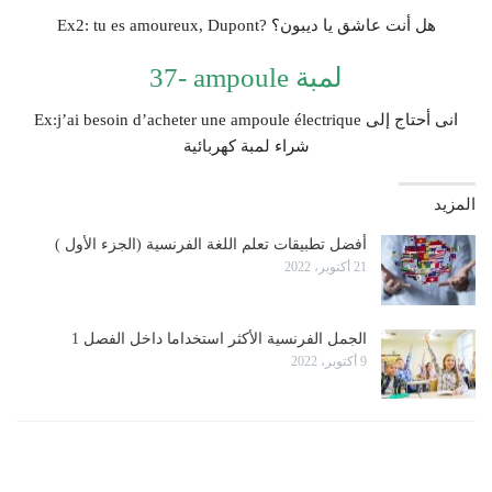
Ex2: tu es amoureux, Dupont? هل أنت عاشق يا ديبون؟
37- ampoule لمبة
Ex:j’ai besoin d’acheter une ampoule électrique انى أحتاج إلى
شراء لمبة كهربائية
المزيد
أفضل تطبيقات تعلم اللغة الفرنسية (الجزء الأول )
21 أكتوبر، 2022
الجمل الفرنسية الأكثر استخداما داخل الفصل 1
9 أكتوبر، 2022