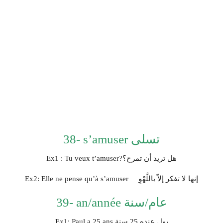
38- s’amuser تسلى
Ex1 : Tu veux t’amuser?هل تريد أن تمرح؟
Ex2: Elle ne pense qu’à s’amuser إنها ﻻ تفكر إﻻّ باللَّهْوِ
39- an/année عام/سنة
Ex1: Paul a 25 ans بول عنده 25 سنة