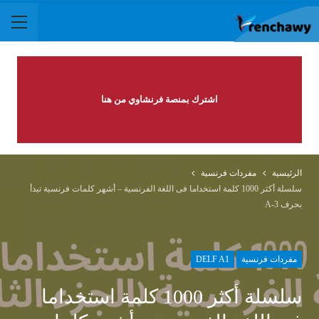
اشترك بمنصة فرنشاوي من هنا
الرئيسية
مفردات فرنسية
سلسلة أكثر 1000 كلمة استخداما فى اللغة الفرنسية – أشهر كلمات فرنسية تبدأ
بحرف A-3
مفردات فرنسية
DELF A1
سلسلة أكثر 1000 كلمة استخداما