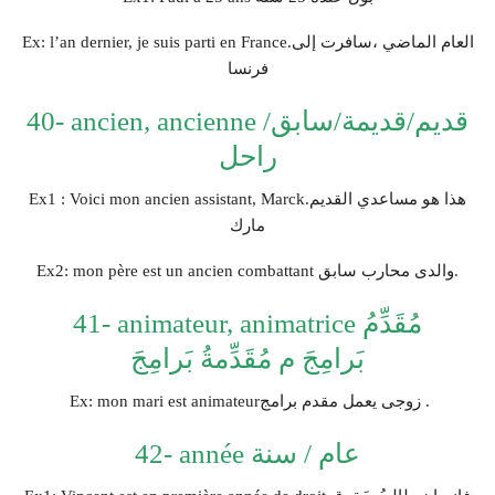
Ex: l’an dernier, je suis parti en France.العام الماضي ،سافرت إلى
فرنسا
40- ancien, ancienne قديم/قديمة/سابق/
راحل
Ex1 : Voici mon ancien assistant, Marck.هذا هو مساعدي القديم
مارك
Ex2: mon père est un ancien combattant والدى محارب سابق.
41- animateur, animatrice مُقَدِّمُ
بَرامِجَ م مُقَدِّمةُ بَرامِجَ
Ex: mon mari est animateurزوجى يعمل مقدم برامج .
42- année عام / سنة