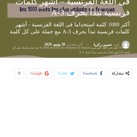
فى اللغة الفرنسية – أشهر كلمات
فرنسية تبدأ بحرف A-3
أكثر 1000 كلمة استخداما فى اللغة الفرنسية - أشهر
كلمات فرنسية تبدأ بحرف A-3 مع جملة على كل كلمة
آخر تحديث
30 يونيو، 2020
كتبه
حسين زكريا
أكثر 1000 كلمة في اللغة الفرنسية les 1000 mots les plus fréquents en français مع جمل وأمثلة على كل
كلمة (3) أشهر كلمات فرنسية تبدأ بحرف A-3
مشاركة
Facebook
Twitter
Google+