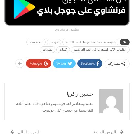
تطبيق فرنشاوي
vocabulaire
lexique
les 1000 mots les plus utilisés en français
الكلمات الاكثر استخداما فى اللغة الفرنسية
كلمات
مفردات
Google+
Twitter
Facebook
مشاركة
حسين زكريا
معلم ومحاضر لغة فرنسية وصاحب قناة تعلم اللغة
الفرنسية مع حسين على يوتيوب
الدرس السابق
الدرس التالي