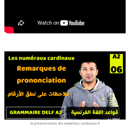
6 la prononciation des numéraux cardinaux