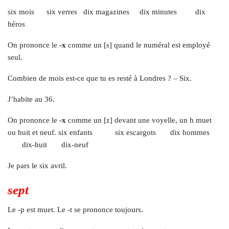
six mois six verres dix magazines dix minutes dix
héros
On prononce le
-x
comme un [s] quand le numéral est employé
seul.
Combien de mois est-ce que tu es resté à Londres ? – Six.
J’habite au 36.
On prononce le
-x
comme un [z] devant une voyelle, un h muet
ou huit et neuf. six enfants six escargots dix hommes
dix-huit dix-neuf
Je pars le six avril.
sept
Le -p est muet. Le -t se prononce toujours.