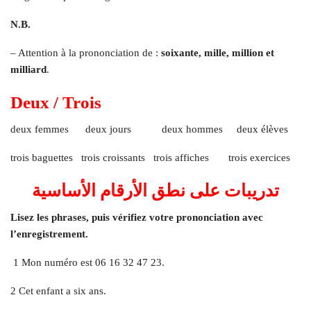
N.B.
– Attention à la prononciation de :
soixante, mille, million et
milliard
.
Deux / Trois
deux femmes deux jours deux hommes deux élèves
trois baguettes trois croissants trois affiches trois exercices
تدريبات على نطق الأرقام الأساسية
Lisez les phrases, puis vérifiez votre prononciation avec
l’enregistrement.
1 Mon numéro est 06 16 32 47 23.
2 Cet enfant a six ans.