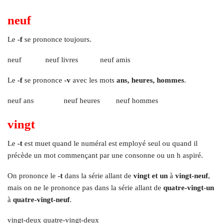
neuf
Le
-f
se prononce toujours.
neuf neuf livres neuf amis
Le
-f
se prononce
-v
avec les mots
ans, heures, hommes
.
neuf ans neuf heures neuf hommes
vingt
Le
-t
est muet quand le numéral est employé seul ou quand il
précède un mot commençant par une consonne ou un h aspiré.
On prononce le
-t
dans la série allant de
vingt et un
à
vingt-neuf
,
mais on ne le prononce pas dans la série allant de
quatre-vingt-un
à
quatre-vingt-neuf
.
vingt-deux quatre-vingt-deux