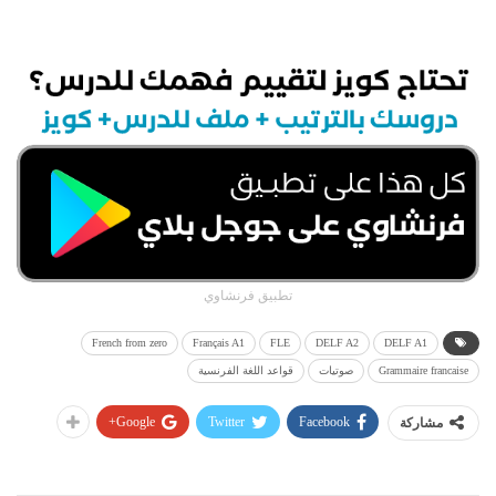
تطبيق فرنشاوي
French from zero
Français A1
FLE
DELF A2
DELF A1
Grammaire francaise
صوتيات
قواعد اللغة الفرنسية
Google+
Twitter
Facebook
مشاركة