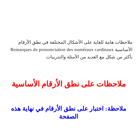
ملاحظات هامة للغاية على الأشكال المختلفة في نطق الأرقام
الأساسية Remarques de prononciation des numéraux cardinaux
بأكثر من شكل مع العديد من الأمثلة والتدريبات
ملاحظات على نطق الأرقام الأساسية
ملاحظة: اختبار على نطق الأرقام في نهاية هذه
الصفحة