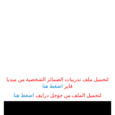
لتحميل ملف تدريبات الضمائر الشخصية من ميديا
فاير
اضغط هنا
لتحميل الملف من جوجل درايف
اضغط هنا