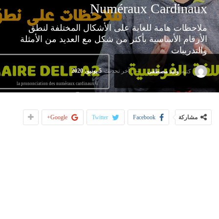
Numéraux Cardinaux
ملاحظات هامة للغاية على الأشكال المختلفة لنطق
الأرقام الأساسية بأكثر من شكل مع العديد من الأمثلة
والتدريبات
آخر تحديث
5 يونيو، 2020
كتبه
وليد مصطفى
6 la prononciation des numéraux cardinaux
مشاركة
Facebook
Twitter
Google+