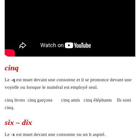
cinq
Le
-q
est muet devant une consonne et il se prononce devant une
voyelle ou lorsque le numéral est employé seul.
cinq livres cinq garçons cinq amis cinq éléphants Ils sont
cinq.
six – dix
Le
-x
est muet devant une consonne ou un h aspiré.