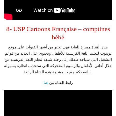
8- USP Cartoons Française – comptines
bébé
هذه القناة مميزة للغاية فهى تعتبر من أشهر القنوات على موقع
يوتيوب لتعليم اللغة الفرنسية للأطفال وتحتوى على العديد من قوائم
التشغيل التي ستاخد طفلك إلى رحلة شيقة لتعلم اللغة الفرنسية من
خلال أغانى الأطفال والرسوم المتحركة التي ستجذب انظاره بسهولة
، انصحكم جميعا بمشاهة هذه القناة الرائعة .
رابط القناة من
هنا