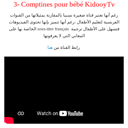
3- Comptines pour bébé KidooyTv
رغم أنها تعتبر قناة صغيرة نسبيا بالمقارنة بمثيلاتها من القنوات
الفرنسية لتعليم الأطفال ،رغم أنها تتميز بإنها تحتوى الفيديوهات
الخاصة بها على sous-titre français فتسهل على الأطفال ترجمة
المعاني التي لا يعرفونها
هنا
رابط القناة من