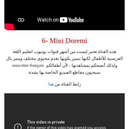
6- Mini Doremi
هذه القناة تعتبر ليست من أشهر قنوات يوتيوب لتعليم اللغة
الفرنسية للأطفال لكنها تتميز بكونها تقدم محتوى مختلف وممز بال
sous-titre français ولذلك أنصحكم بمشاهدتها ، لأن أطفالكم
سيحبون مقاطع الفيديو الخاصة بها بشدة
رابط القناة من
هنا