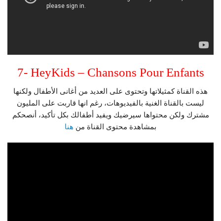
7- HeyKids – Chansons Pour Enfants
هذه القناة كمثيلاتها وتحتوى على العديد من أغانى الأطفال ولكنها
ليست بالقناة الغنية بالفيديوهات، رغم انها قاربت على المليون
مشترك ولكن محتواها سيرضيك ويفيد أطفالك بكل تأكيد، أنصحكم
بمشاهدة محتوى القناة من
هنا