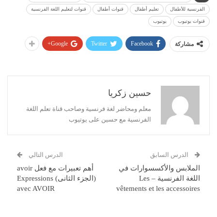
الفرنسية للأطفال
تعليم أطفال
قنوات أطفال
قنوات لتعليم اللغة الفرنسية
قنوات يوتيوب
يوتيوب
Google+
Twitter
Facebook
مشاركة
حسين زكريا
معلم ومحاضر لغة فرنسية وصاحب قناة تعلم اللغة
الفرنسية مع حسين على يوتيوب
الدرس السابق
الدرس التالي
الملابس والأكسسوارات في
أهم تعبيرات مع فعل avoir
اللغة الفرنسية – Les
(الجزء الثانى) Expressions
avec AVOIR
vêtements et les accessoires