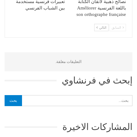
نصائح ذهبية لاتقان الكتابة
تعبيرات فرنسية مستخدمة
باللغة الفرنسية Améliorer
بين الشباب الفرنسي
son orthographe française
السابق
التالي
التعليقات مغلقة.
إبحث في فرنشاوي
المشاركات الاخيرة