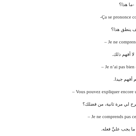
-ما هذا؟
-Ça se prononce 
ف ينطق هذا؟
– Je ne compren
 لا أفهم ذلك.
– Je n’ai pas bien
م أفهم جيدا.
– Vous pouvez expliquer encore une
ح لي مرة ثانية، من فضلك؟
– Je ne comprends pas ce q
 ما يجب عليَّ فعله.