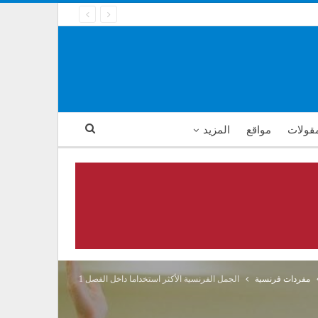
مقولات
مواقع
المزيد
مفردات فرنسية
الجمل الفرنسية الأكثر استخداما داخل الفصل 1