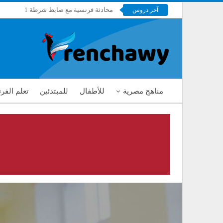
محادثة فرنسية مع ضابط شرطة 1
آخر دروس
فرنشاوي
مناهج مصرية
للأطفال
للمبتدئين
تعلم الفر