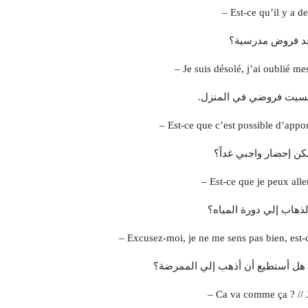
– Est-ce qu’il y a d
جد فروض مدرسية؟
– Je suis désolé, j’ai oublié me
 نسيت فروضي في المنزل.
– Est-ce que c’est possible d’app
كن إحضار واجبي غداً؟
– Est-ce que je peux aller
ذهاب إلي دورة المياه؟
– Excusez-moi, je ne me sens pas bien, est-ce
ر، هل أستطيع أن أذهب إلي الممرضة؟
– Ca va comme ça ? // J