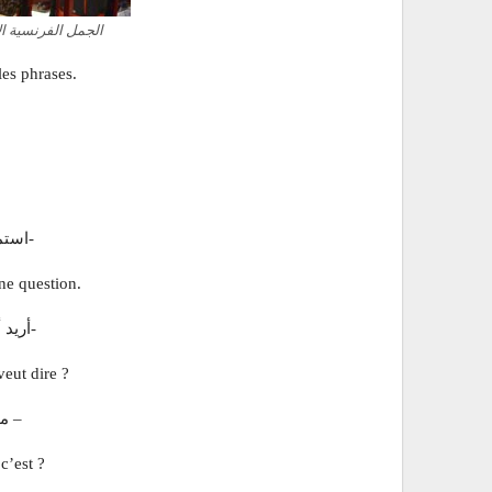
الجمل الفرنسية ال
les phrases.
-استم
ne question.
-أريد 
veut dire ?
– ما
c’est ?