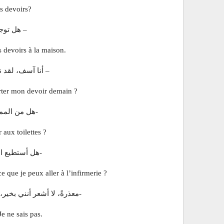
es devoirs?
– هل تو
s devoirs à la maison.
– أنا آسف، لقد
orter mon devoir demain ?
-هل من المم
 aux toilettes ?
-هل أستطيع ال
 que je peux aller à l’infirmerie ?
-معذرةً، لا أشعر أنني بخي
e ne sais pas.